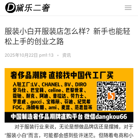
服装小白开服装店怎么样？新手也能轻
松上手的创业之路
2025年10月22日 pm1:13
•
资讯
对于服装行业来说，无论是想做品牌店还是摆摊，对于
“服装小白”而言，可能都会感到些许迷茫。但随着电商和小