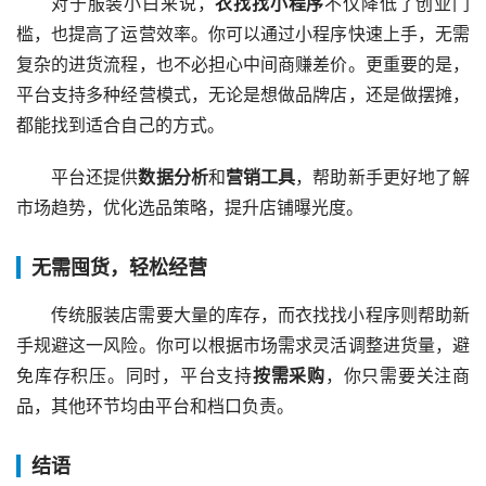
对于服装小白来说，
衣找找小程序
不仅降低了创业门
槛，也提高了运营效率。你可以通过小程序快速上手，无需
复杂的进货流程，也不必担心中间商赚差价。更重要的是，
平台支持多种经营模式，无论是想做品牌店，还是做摆摊，
都能找到适合自己的方式。
平台还提供
数据分析
和
营销工具
，帮助新手更好地了解
市场趋势，优化选品策略，提升店铺曝光度。
无需囤货，轻松经营
传统服装店需要大量的库存，而衣找找小程序则帮助新
手规避这一风险。你可以根据市场需求灵活调整进货量，避
免库存积压。同时，平台支持
按需采购
，你只需要关注商
品，其他环节均由平台和档口负责。
结语