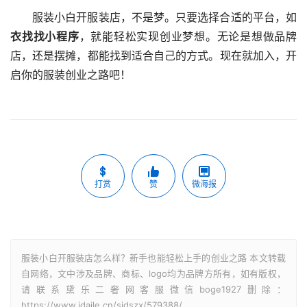
服装小白开服装店，不是梦。只要选择合适的平台，如
衣找找小程序
，就能轻松实现创业梦想。无论是想做品牌
店，还是摆摊，都能找到适合自己的方式。现在就加入，开
启你的服装创业之路吧！
打赏
赞
微海报
服装小白开服装店怎么样？新手也能轻松上手的创业之路 本文转载
自网络，文中涉及品牌、商标、logo均为品牌方所有，如有版权，
请联系黛乐二奢网客服微信boge1927删除：
https://www.idaile.cn/sjdszx/579388/