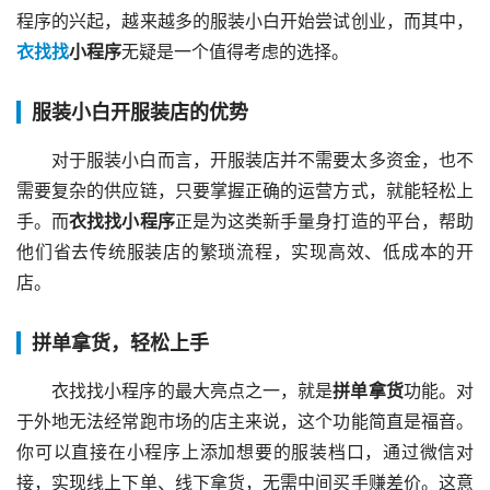
程序的兴起，越来越多的服装小白开始尝试创业，而其中，
衣找找
小程序
无疑是一个值得考虑的选择。
服装小白开服装店的优势
对于服装小白而言，开服装店并不需要太多资金，也不
需要复杂的供应链，只要掌握正确的运营方式，就能轻松上
手。而
衣找找小程序
正是为这类新手量身打造的平台，帮助
他们省去传统服装店的繁琐流程，实现高效、低成本的开
店。
拼单拿货，轻松上手
衣找找小程序的最大亮点之一，就是
拼单拿货
功能。对
于外地无法经常跑市场的店主来说，这个功能简直是福音。
你可以直接在小程序上添加想要的服装档口，通过微信对
接，实现线上下单、线下拿货，无需中间买手赚差价。这意