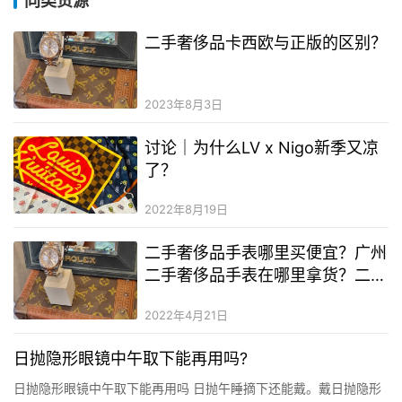
同类货源
二手奢侈品卡西欧与正版的区别？
2023年8月3日
讨论｜为什么LV x Nigo新季又凉
了？
2022年8月19日
二手奢侈品手表哪里买便宜？广州
二手奢侈品手表在哪里拿货？二手
奢侈品手表能买吗 质量好的多少
2022年4月21日
钱
日抛隐形眼镜中午取下能再用吗?
日抛隐形眼镜中午取下能再用吗 日抛午睡摘下还能戴。戴日抛隐形