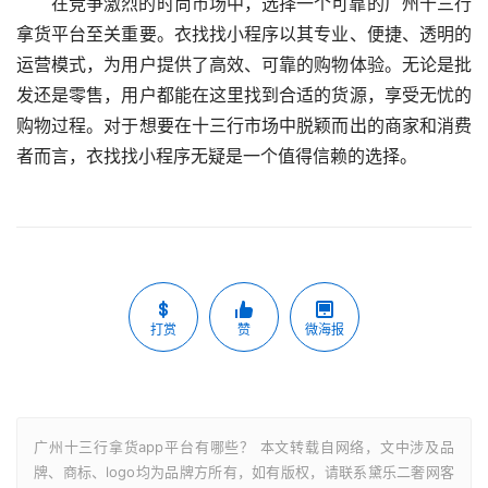
在竞争激烈的时尚市场中，选择一个可靠的广州十三行
拿货平台至关重要。衣找找小程序以其专业、便捷、透明的
运营模式，为用户提供了高效、可靠的购物体验。无论是批
发还是零售，用户都能在这里找到合适的货源，享受无忧的
购物过程。对于想要在十三行市场中脱颖而出的商家和消费
者而言，衣找找小程序无疑是一个值得信赖的选择。
打赏
赞
微海报
广州十三行拿货app平台有哪些？ 本文转载自网络，文中涉及品
牌、商标、logo均为品牌方所有，如有版权，请联系黛乐二奢网客