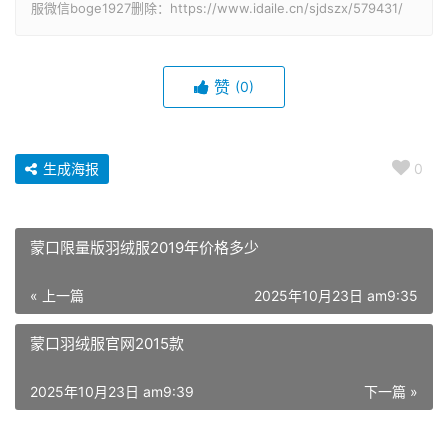
服微信boge1927删除：https://www.idaile.cn/sjdszx/579431/
赞
(0)
生成海报
0
蒙口限量版羽绒服2019年价格多少
« 上一篇
2025年10月23日 am9:35
蒙口羽绒服官网2015款
2025年10月23日 am9:39
下一篇 »