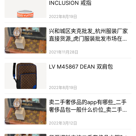
INCLUSION 戒指
2022年8月19日
兴和城区夹克批发_杭州服装厂家
直接货源_虎门服装批发市场在哪
个位置
2021年11月28日
LV M45867 DEAN 双肩包
2022年8月19日
卖二手奢侈品的app有哪些_二手
奢侈品包一般什么价位_卖二手奢
侈品包包一开始怎么发朋友圈
2022年3月12日