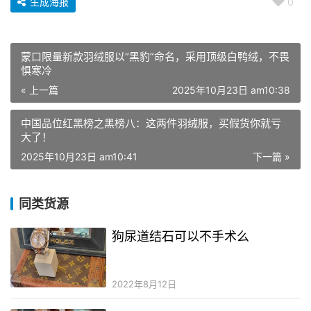
生成海报
0
蒙口限量新款羽绒服以“黑豹”命名，采用顶级白鸭绒，不畏
惧寒冷
« 上一篇
2025年10月23日 am10:38
中国品位红黑榜之黑榜八：这两件羽绒服，买假货你就亏
大了！
2025年10月23日 am10:41
下一篇 »
同类货源
狗尿道结石可以不手术么
2022年8月12日