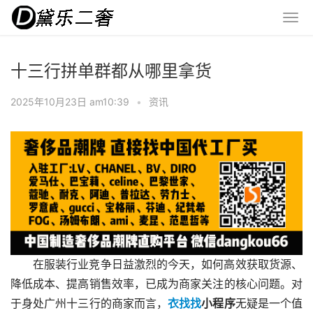
十三行拼单群都从哪里拿货
2025年10月23日 am10:39
•
资讯
在服装行业竞争日益激烈的今天，如何高效获取货源、
降低成本、提高销售效率，已成为商家关注的核心问题。对
于身处广州十三行的商家而言，
衣找找
小程序
无疑是一个值