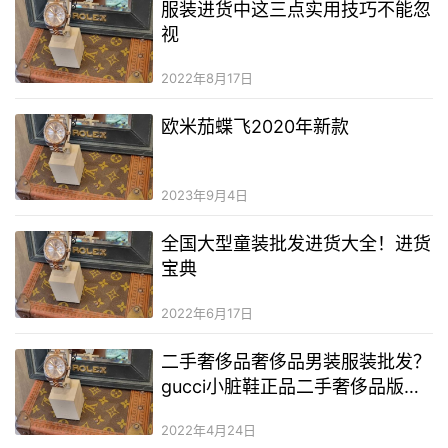
服装进货中这三点实用技巧不能忽
视
2022年8月17日
欧米茄蝶飞2020年新款
2023年9月4日
全国大型童装批发进货大全！进货
宝典
2022年6月17日
二手奢侈品奢侈品男装服装批发？
gucci小脏鞋正品二手奢侈品版区
别？二手奢侈品化妆品批发一手货
2022年4月24日
源批发