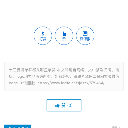
打赏
赞
微海报
十三行拼单群都从哪里拿货 本文转载自网络，文中涉及品牌、商
标、logo均为品牌方所有，如有版权，请联系黛乐二奢网客服微信
boge1927删除：https://www.idaile.cn/sjdszx/579464/
赞
(0)