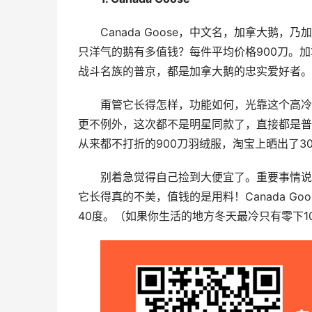
Canada Goose，中文名，加拿大
只洋气的鹅有多值钱？每件平均价格900刀。
战斗名族的普京，都是加拿大鹅的忠实爱好者。
甭管它长得怎样，功能如何，光靠这个高冷
更不例外，这次都不是明星同款了，直接都是普
从来都不打折的900刀羽绒服，淘宝上晒出了3
别着急觉得自己捡到大便宜了。重要事情说三
它长得真的不美，值钱的是用料！Canada G
40度。（如果你生活的地方冬天最冷只有零下1