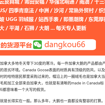
加拿大多地冬天零下30度的寒冷。每一件加拿大鹅的产品都由
劣环境。Canada Goose表面的材质具有顶级的防风，以
村的哈特居民那里采购过来的，帽沿上的一圈绒毛也是加拿大当
加工全部来自加拿大，也就是有清晰的made in Canada标
及其用料都意味着一个大写的假货。
缺点，那就是长得实在一般。那么多年，大鹅也一直都没有整容的打算