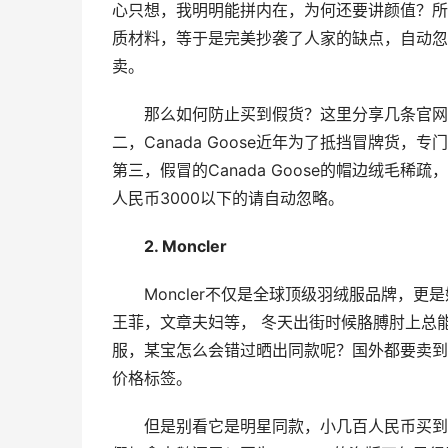
心只想，我明明能拼内在，为何还要讲颜值？所
质材料，等于是完美抄袭了人家的缺点，自动忽
卖。
那么如何防止买到假货？这里分享几条官网
二，Canada Goose近年为了抵挡冒牌货
第三，假冒的Canada Goose的帽边绒毛
人民币3000以下的请自动忽略。
2. Moncler
Moncler不仅是全球顶级羽绒服品牌，
王菲，文章夫妇等， 冬天出街时候胳膊肘上总能
服，某宝怎么会错过晒出同款呢？国外都要卖到
价格标签。
但是别看它是明星同款，小几百人民币买到手