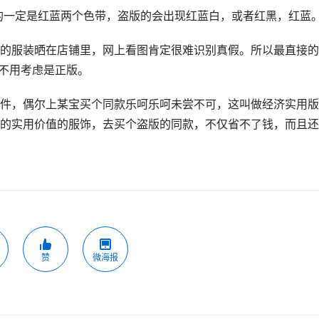
的一定是红蓝两个色带，盗版的会出现红蓝白，或者红黑，红蓝
的服装晒在店铺里，网上看图肯定很难识别真假。所以最直接的
都不用考虑是正版。
件，偶尔上某宝买个同款乐呵乐呵未尝不可，这叫做经济实用版
的实用价值的服饰，去买个盗版的同款，不仅省不了钱，而且还
赞
微海报