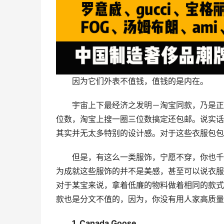
因为它们外表不值钱，值钱的是内在。
宇宙上下最经济之发明－淘宝同款，乃是正
位数，淘宝上搜一圈三位数搞定还包邮。说实话
其实并无太多特别的设计感。对于这些衣服包包
但是，有这么一类服饰，宁愿不穿，你也千
为成就这些服饰的并不是美感，甚至可以说衣服
对于某宝来说，拿着低廉的物料做着相同的款式
款也是分文不值的，因为，你没有用人家高质量
1. Canada Goose