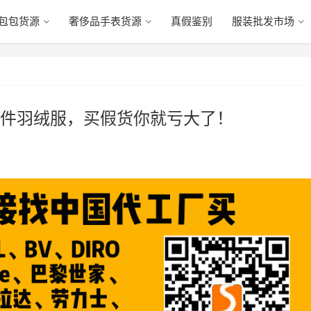
包包货源
奢侈品手表货源
真假鉴别
服装批发市场
件羽绒服，买假货你就亏大了！