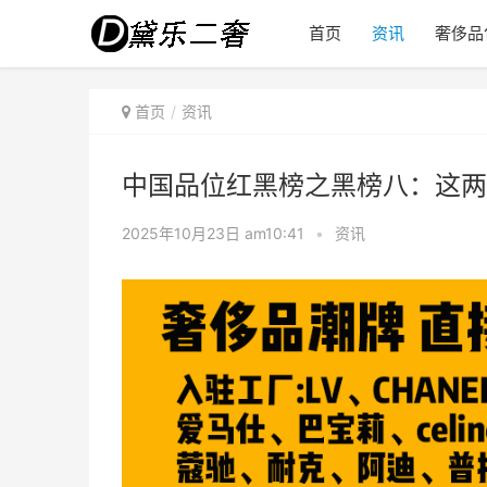
首页
资讯
奢侈品
首页
资讯
中国品位红黑榜之黑榜八：这两
2025年10月23日 am10:41
•
资讯