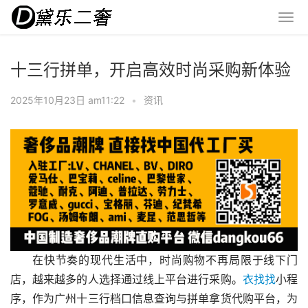
十三行拼单，开启高效时尚采购新体验
2025年10月23日 am11:22
•
资讯
在快节奏的现代生活中，时尚购物不再局限于线下门
店，越来越多的人选择通过线上平台进行采购。
衣找找
小程
序，作为广州十三行档口信息查询与拼单拿货代购平台，为