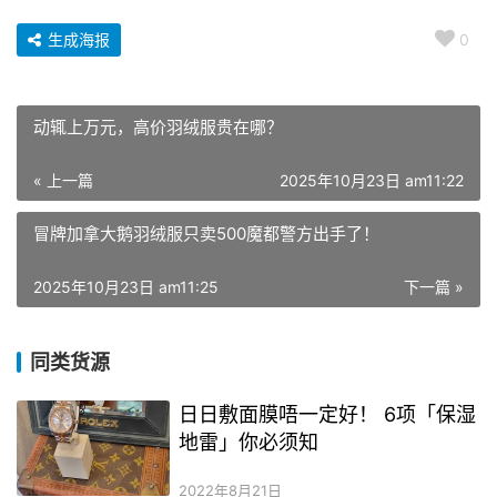
生成海报
0
动辄上万元，高价羽绒服贵在哪？
« 上一篇
2025年10月23日 am11:22
冒牌加拿大鹅羽绒服只卖500魔都警方出手了！
2025年10月23日 am11:25
下一篇 »
同类货源
日日敷面膜唔一定好！ 6项「保湿
地雷」你必须知
2022年8月21日