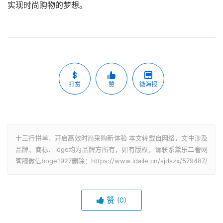
实现时尚购物的梦想。
打赏
赞
微海报
十三行拼单，开启高效时尚采购新体验 本文转载自网络，文中涉及
品牌、商标、logo均为品牌方所有，如有版权，请联系黛乐二奢网
客服微信boge1927删除：https://www.idaile.cn/sjdszx/579487/
赞
(0)