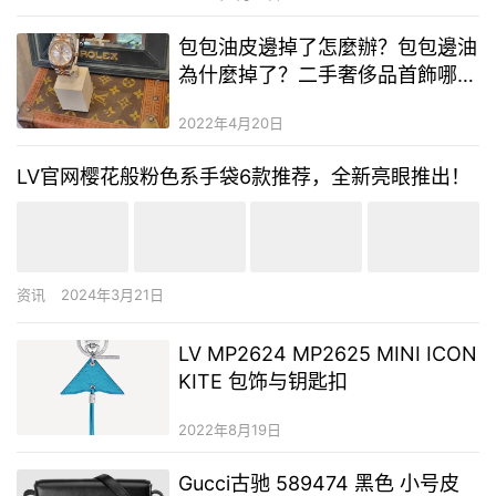
包包油皮邊掉了怎麼辦？包包邊油
為什麼掉了？二手奢侈品首飾哪裡
拿貨
2022年4月20日
LV官网樱花般粉色系手袋6款推荐，全新亮眼推出！
资讯
2024年3月21日
LV MP2624 MP2625 MINI ICON
KITE 包饰与钥匙扣
2022年8月19日
Gucci古驰 589474 黑色 小号皮