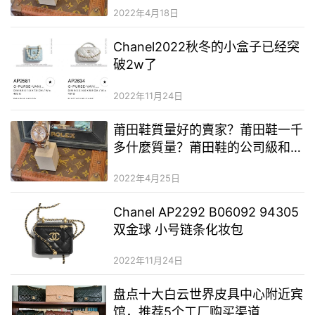
2022年4月18日
Chanel2022秋冬的小盒子已经突
破2w了
2022年11月24日
莆田鞋質量好的賣家？莆田鞋一千
多什麼質量？莆田鞋的公司級和純
原是什麼意思
2022年4月25日
Chanel AP2292 B06092 94305
双金球 小号链条化妆包
2022年11月24日
盘点十大白云世界皮具中心附近宾
馆，推荐5个工厂购买渠道