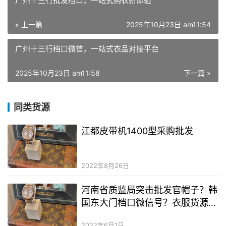
广州十三行批发档口，一站式购衣新体验
« 上一篇
2025年10月23日 am11:54
广州十三行档口微信，一站式衣品对接平台
2025年10月23日 am11:58
下一篇 »
同类货源
江都皮带机1400型采购批发
2022年8月26日
河南省质监局突击批发官帽子？韩
国东大门档口微信号？衣服货源怎
么找厂家拿
2022年6月1日