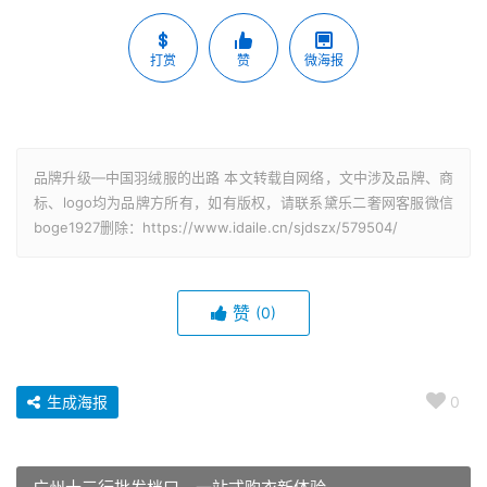
打赏
赞
微海报
品牌升级—中国羽绒服的出路 本文转载自网络，文中涉及品牌、商
标、logo均为品牌方所有，如有版权，请联系黛乐二奢网客服微信
boge1927删除：https://www.idaile.cn/sjdszx/579504/
赞
(0)
生成海报
0