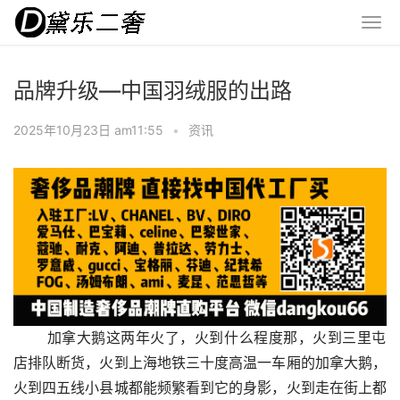
品牌升级—中国羽绒服的出路
2025年10月23日 am11:55
•
资讯
 加拿大鹅这两年火了，火到什么程度那，火到三里屯
店排队断货，火到上海地铁三十度高温一车厢的加拿大鹅，
火到四五线小县城都能频繁看到它的身影，火到走在街上都