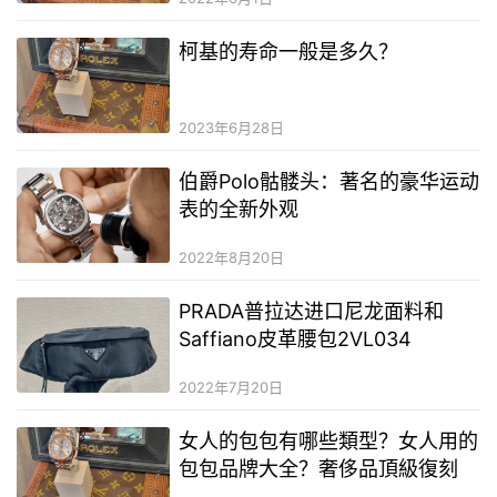
柯基的寿命一般是多久？
2023年6月28日
伯爵Polo骷髅头：著名的豪华运动
表的全新外观
2022年8月20日
PRADA普拉达进口尼龙面料和
Saffiano皮革腰包2VL034
2022年7月20日
女人的包包有哪些類型？女人用的
包包品牌大全？奢侈品頂級復刻