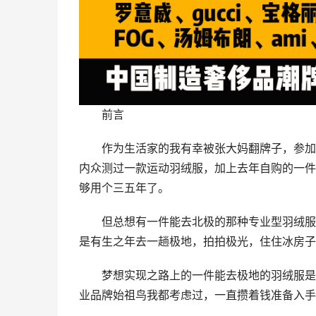
前言
作为生活家的我有幸被张大妈翻牌子，参加了
内众测过一款运动羽绒服，加上去年自购的一件
够用个三五年了。
但总想有一件能去北极的那种专业型羽绒服
是有生之年去一趟极地，拍拍极光，住住冰房子
梦想实现之路上的一件能去极地的羽绒服是
业品牌始祖鸟我都考虑过，一直攒着钱准备入手