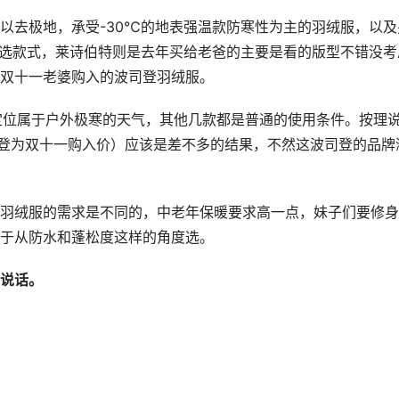
以去极地，承受-30℃的地表强温款防寒性为主的羽绒服，以及
严选款式，莱诗伯特则是去年买给老爸的主要是看的版型不错没考
双十一老婆购入的波司登羽绒服。
波司登为双十一购入价）应该是差不多的结果，不然这波司登的品牌
羽绒服的需求是不同的，中老年保暖要求高一点，妹子们要修身
于从防水和蓬松度这样的角度选。
说话。