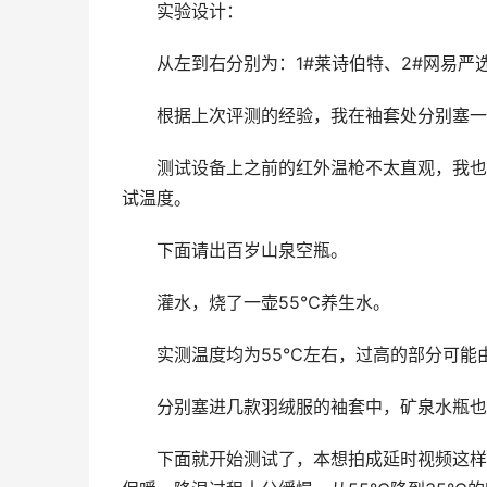
实验设计：
从左到右分别为：1#莱诗伯特、2#网易严选地
根据上次评测的经验，我在袖套处分别塞一
测试设备上之前的红外温枪不太直观，我也
试温度。
下面请出百岁山泉空瓶。
灌水，烧了一壶55℃养生水。
实测温度均为55℃左右，过高的部分可能
分别塞进几款羽绒服的袖套中，矿泉水瓶也
下面就开始测试了，本想拍成延时视频这样