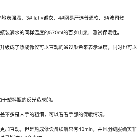
表强温、3# lativ诚衣、4#网易严选普通款、5#波司登
瓶装满水的同样温度的570ml的百岁山泉，测试保暖性。
升级成了热成像仪可以直观的通过颜色来表示温度，同时也可以
由于塑料瓶的反光造成的。
差不多是人手的粗细，可以看看手部的保暖情况。
更加直观，但是热成像设备续航只有40min，并且羽绒服确实非