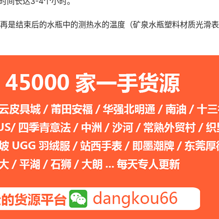
时间长达3-4个小时。
再是结束后的水瓶中的测热水的温度（矿泉水瓶塑料材质光滑表