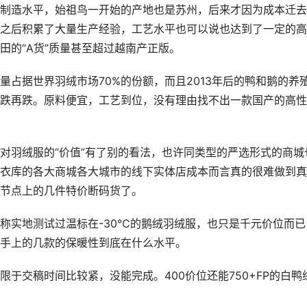
制造水平，始祖鸟一开始的产地也是苏州，后来才因为成本迁去
之后积累了大量生产经验，工艺水平也可以说也达到了一定的高
田的“A货”质量甚至超过越南产正版。
占据世界羽绒市场70%的份额，而且2013年后的鸭和鹅的养
跌再跌。原料便宜，工艺到位，没有理由找不出一款国产的高性
对羽绒服的“价值”有了别的看法，也许同类型的严选形式的商城
衣库的各大商城各大城市的线下实体店成本而言真的很难做到真
节点上的几件特价断码货了。
称实地测试过温标在-30℃的鹅绒羽绒服，也只是千元价位而已
手上的几款的保暖性到底在什么水平。
于交稿时间比较紧，没能完成。400价位还能750+FP的白鸭