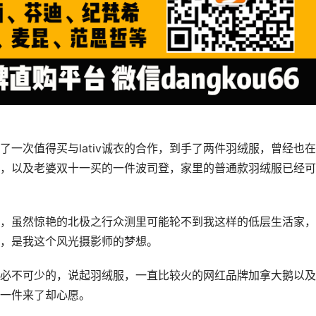
一次值得买与lativ诚衣的合作，到手了两件羽绒服，曾经也
，以及老婆双十一买的一件波司登，家里的普通款羽绒服已经可
，虽然惊艳的北极之行众测里可能轮不到我这样的低层生活家，
，是我这个风光摄影师的梦想。
必不可少的，说起羽绒服，一直比较火的网红品牌加拿大鹅以及
一件来了却心愿。