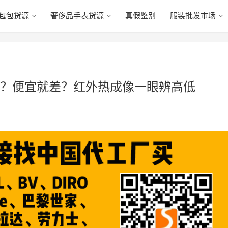
包包货源
奢侈品手表货源
真假鉴别
服装批发市场
？便宜就差？红外热成像一眼辨高低