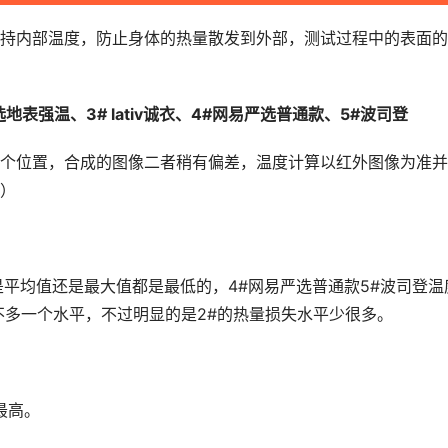
持内部温度，防止身体的热量散发到外部，测试过程中的表面的
表强温、3# lativ诚衣、4#网易严选普通款、5#波司登
个位置，合成的图像二者稍有偏差，温度计算以红外图像为准并
）
是平均值还是最大值都是最低的，4#网易严选普通款5#波司登温
不多一个水平，不过明显的是2#的热量损失水平少很多。
最高。