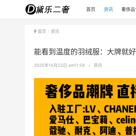
首页
资讯
奢侈品
首页
资讯
能看到温度的羽绒服：大牌就好
2025年10月23日 am11:58
•
资讯