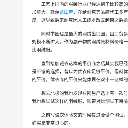
工艺上国内的服装行业已经达到了比较高的
加拿大。就像
莆田鞋
，在给耐克等品牌代工多年
度，这导致后来耐克因人工成本改去越南之后莆
同时中国也是最大的羽绒出口国，出口贸易量
规模不断扩大，作为副产物的羽绒原材料价格一
比羽绒服。
直到接触诚衣这样的平价商之后其实我已经
是不错的选择，曾以为优衣库足够平价，但就优
的平价，优衣库的平价只能体现在双十一这样的
想去北极的我也发现在网易严选上有一款号
我也想试试这样的羽绒服，顺带对比测试下目前
之前写诚衣体验文的时候提过要做个测试，限
确实是非常良心的。