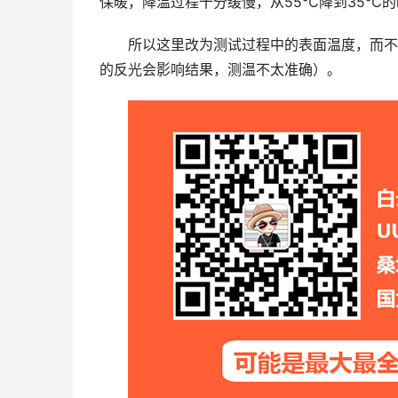
保暖，降温过程十分缓慢，从55℃降到35℃的
所以这里改为测试过程中的表面温度，而不
的反光会影响结果，测温不太准确）。