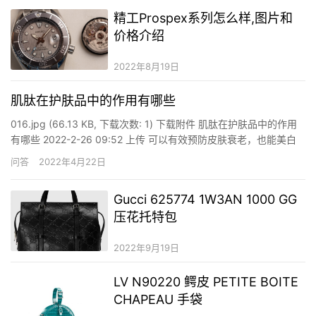
精工Prospex系列怎么样,图片和
价格介绍
2022年8月19日
肌肽在护肤品中的作用有哪些
016.jpg (66.13 KB, 下载次数: 1) 下载附件 肌肽在护肤品中的作用
有哪些 2022-2-26 09:52 上传 可以有效预防皮肤衰老，也能美白
肌肤。同时肌肽可以避免皮肤受到自由基的伤害，能够让细胞膜处
问答
2022年4月22日
于稳定的状态之中。还能提高肌肤的抵抗力，把皮肤里面的代谢物
尽快排泄出来，促进受损…
Gucci 625774 1W3AN 1000 GG
压花托特包
2022年9月19日
LV N90220 鳄皮 PETITE BOITE
CHAPEAU 手袋