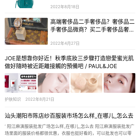
2022年8月18日
高端奢侈品二手奢侈品？奢侈品二
手奢侈品微商？买二手奢侈品奢侈
品的app网站
2022年4月27日
JOE是想靠你好近！秋季底妝三步驟打造戀愛蜜光肌
做好隨時被近距離接觸的預備吧 / PAUL&JOE
护肤知识
2022年8月21日
汕头潮阳市陈店纱百服装市场怎么样_在哪儿_怎么去
‘ 阳江麻演服装批发广场怎么样_在哪儿_怎么去 阳江麻演服装批发广
场里面的服装价格都很优惠，衣服也挺好看的，可以批发也可以零
售。相同的货往往能在不同的摊位找到，价格可是差得很远。一、