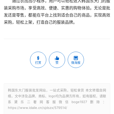
通过衣找找小程序，用户可以轻松进入韩国东大门的服
装采购市场，享受高效、便捷、实惠的购物体验。无论是批
发还是零售，都能在平台上找到适合自己的商品，实现高效
采购，轻松上架，打造自己的服装品牌。
打赏
赞
微海报
韩国东大门服装批发网站，一站式采购，轻松拿货 本文转载自网
络，文中涉及品牌、商标、logo均为品牌方所有，如有版权，请联
系黛乐二奢网客服微信boge1927删除：
https://www.idaile.cn/sjdszx/579514/