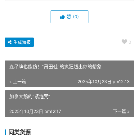
赞
(0)
生成海报
0
连吊牌也能仿！“莆田鞋”的疯狂超出你的想象
« 上一篇
2025年10月23日 pm12:13
加拿大鹅的“紧箍咒”
2025年10月23日 pm12:17
下一篇 »
同类货源