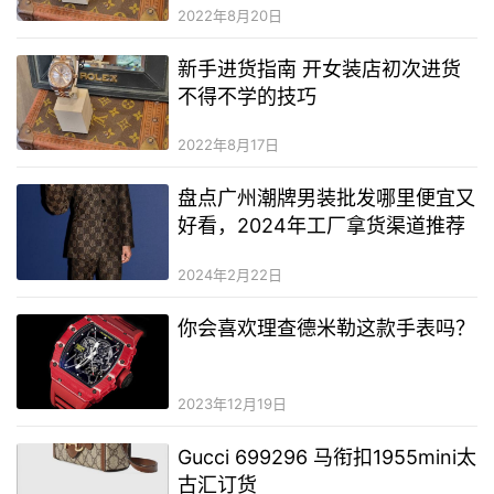
2022年8月20日
KRYOLAN 歌劇魅影
新手进货指南 开女装店初次进货
不得不学的技巧
2022年8月17日
盘点广州潮牌男装批发哪里便宜又
好看，2024年工厂拿货渠道推荐
2024年2月22日
你会喜欢理查德米勒这款手表吗？
2023年12月19日
Gucci 699296 马衔扣1955mini太
古汇订货