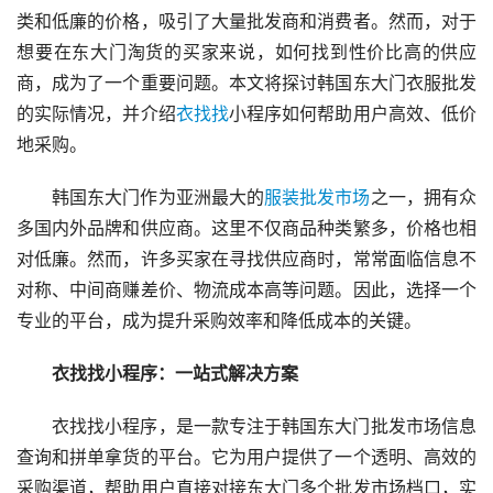
类和低廉的价格，吸引了大量批发商和消费者。然而，对于
想要在东大门淘货的买家来说，如何找到性价比高的供应
商，成为了一个重要问题。本文将探讨韩国东大门衣服批发
的实际情况，并介绍
衣找找
小程序如何帮助用户高效、低价
地采购。
韩国东大门作为亚洲最大的
服装批发市场
之一，拥有众
多国内外品牌和供应商。这里不仅商品种类繁多，价格也相
对低廉。然而，许多买家在寻找供应商时，常常面临信息不
对称、中间商赚差价、物流成本高等问题。因此，选择一个
专业的平台，成为提升采购效率和降低成本的关键。
衣找找小程序：一站式解决方案
衣找找小程序，是一款专注于韩国东大门批发市场信息
查询和拼单拿货的平台。它为用户提供了一个透明、高效的
采购渠道，帮助用户直接对接东大门多个批发市场档口，实