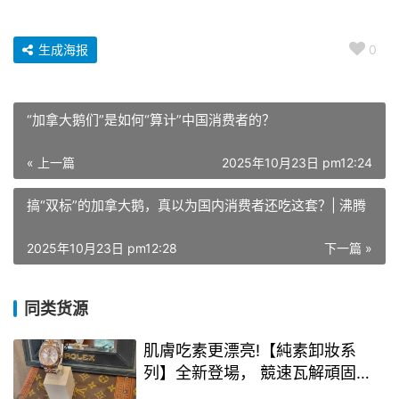
生成海报
0
“加拿大鹅们”是如何“算计”中国消费者的？
« 上一篇
2025年10月23日 pm12:24
搞“双标”的加拿大鹅，真以为国内消费者还吃这套？| 沸腾
2025年10月23日 pm12:28
下一篇 »
同类货源
肌膚吃素更漂亮!【純素卸妝系
列】全新登場， 競速瓦解頑固彩
妝，友善環境、溫和不臉紅! /