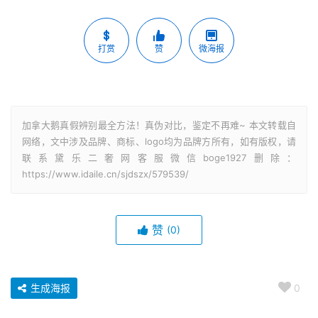
打赏
赞
微海报
加拿大鹅真假辨别最全方法！真伪对比，鉴定不再难~ 本文转载自
网络，文中涉及品牌、商标、logo均为品牌方所有，如有版权，请
联系黛乐二奢网客服微信boge1927删除：
https://www.idaile.cn/sjdszx/579539/
赞
(0)
生成海报
0