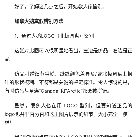
好了，了解这几点之后，开始教大家鉴别。
加拿大鹅真假辨别方法
1、通过大鹅LOGO（北极圆盘）鉴别
这张对比图可以很明显地看出，左边是仿品，右边是正
品。
仿品刺绣细节粗糙、缝线颜色差异及/或北极圆盘上枫
叶的形状模糊、不符都是关键的鉴定标准。令人惊讶的是，
有时仿品甚至连“Canada”和“Arctic”都会被拼错。
虽然，很多人也在用 LOGO 鉴别，但要知道正品的
logo也并非百分百和这里图片展示的细节、大小完全一模一
样！