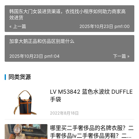
韩国东大门女装进货渠道，衣找找小程序如何助力商家高
效进货
« 上一篇
2025年10月23日 pm1:00
加拿大鹅正品和仿品区别是什么
2025年10月23日 pm1:04
下一篇 »
同类货源
LV M53842 蓝色水波纹 DUFFLE
手袋
2022年8月18日
哪里买二手奢侈品的名牌衣服？二
手奢侈品lv二手奢侈品男鞋？二手