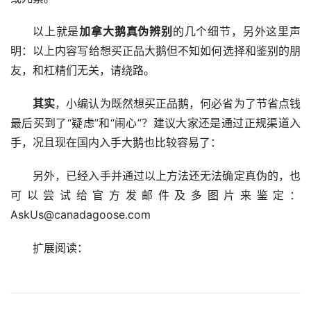
以上就是
加拿大鹅真伪辨别
的几个细节，另外这里声
明：以上内容写给想买正品大鹅但不知如何选择和鉴别的朋
友，和杠精们无关，请绕路。
其实
，小编认为既然想买正品鹅，何必省为了节省点钱
最后买到了“疑虑”和“闹心”？建议大家还是通过正规渠道入
手，况且现在国内入手大鹅也比较容易了：
另外，已经入手并通过以上方法还无法确定真伪的，也
可以尝试给官方发邮件及多图片来鉴定：
AskUs@canadagoose.com
扩展阅读：