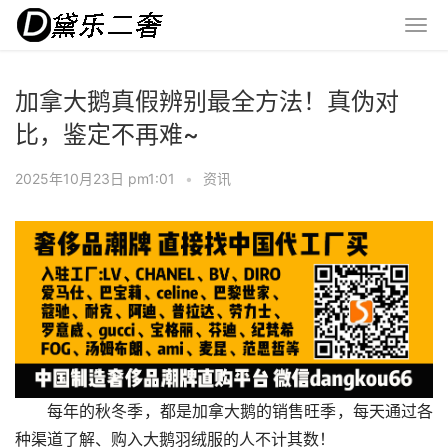
加拿大鹅真假辨别最全方法！真伪对
比，鉴定不再难~
2025年10月23日 pm1:01
•
资讯
每年的秋冬季，都是加拿大鹅的销售旺季，每天通过各
种渠道了解、购入大鹅羽绒服的人不计其数！