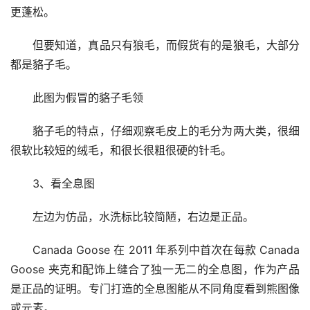
更蓬松。
但要知道，真品只有狼毛，而假货有的是狼毛，大部分
都是貉子毛。
此图为假冒的貉子毛领
貉子毛的特点，仔细观察毛皮上的毛分为两大类，很细
很软比较短的绒毛，和很长很粗很硬的针毛。
3、看全息图
左边为仿品，水洗标比较简陋，右边是正品。
Canada Goose 在 2011 年系列中首次在每款 Canada 
Goose 夹克和配饰上缝合了独一无二的全息图，作为产品
是正品的证明。专门打造的全息图能从不同角度看到熊图像
或元素。