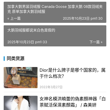
加拿大鹅男装羽绒服 Canada Goose 加拿大鹅 08款羽绒夹
克 原单加拿大鹅羽绒服
« 上一篇
2025年10月23日 pm1:30
大鹅羽绒服都说米白色是假的
2025年10月23日 pm1:33
下一篇 »
同类货源
Dior是什么牌子是哪个国家的，属
于什么档次？
2022年3月27日
女神名模洪曉蕾的偽素顏神器「白
茶賦活保濕素顏霜」 / 森美妍