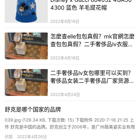
4300 蓝色 羊毛提花帽
2022年9月19日
怎麼查elle包包真假？mk官網怎麼
查包包真假？二手奢侈品lv衣服男
裝廠家直銷一手貨源
2022年4月18日
二手奢侈品lv女包哪里可以买到？
奢侈品女装二手奢侈品厂家货源？
广州二手奢侈品奢侈品女装货源
2022年4月24日
舒克是哪个国家的品牌
039.jpg (129.34 KB, 下载次数: 15) 下载附件 2020-7-16 21:25 上
传 舒克是中国的品牌。舒克创立于2006年，是广州薇美姿实业有限
公司旗下的口腔护理品牌，也是国内品类最齐全的专业口腔护理品
问答
2022年4月26日