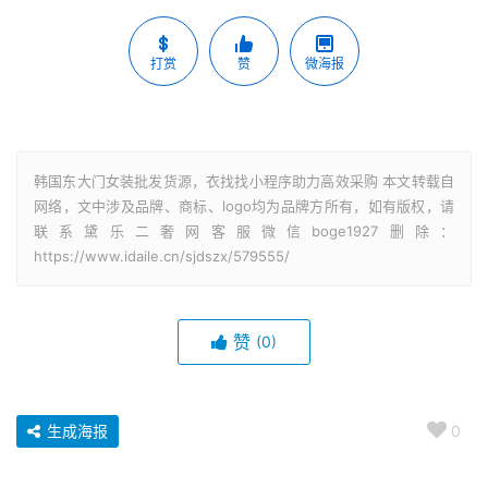
打赏
赞
微海报
韩国东大门女装批发货源，衣找找小程序助力高效采购 本文转载自
网络，文中涉及品牌、商标、logo均为品牌方所有，如有版权，请
联系黛乐二奢网客服微信boge1927删除：
https://www.idaile.cn/sjdszx/579555/
赞
(0)
生成海报
0