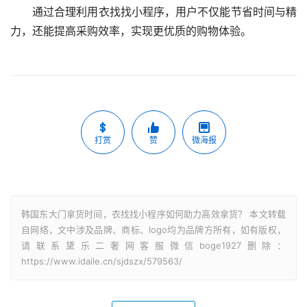
通过合理利用衣找找小程序，用户不仅能节省时间与精
力，还能提高采购效率，实现更优质的购物体验。
打赏
赞
微海报
韩国东大门拿货时间，衣找找小程序如何助力高效拿货？ 本文转载
自网络，文中涉及品牌、商标、logo均为品牌方所有，如有版权，
请联系黛乐二奢网客服微信boge1927删除：
https://www.idaile.cn/sjdszx/579563/