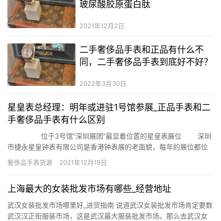
玻尿酸胶原蛋白肽
2021年12月2日
二手奢侈品手表和正品有什么不
同，二手奢侈品手表到底好不好？
2022年3月30日
星皇表总经理：明年或进驻1号馆参展_正品手表和二
手奢侈品手表有什么区别
位于3号馆“深圳展团”最显着位置的星皇表展位 深圳
市捷永星皇钟表有限公司是香港钟表展的老面貌，每年的展位都位
于“深圳展团”的最前线的位置，展位的特装展示也充实展现了星皇表
奢侈品手表货源
2021年12月19日
作为广东省著名品牌，深圳着名品牌的实力和形象，成为“深圳展团”
的标杆。在香港钟表展时代，中国钟表网编辑…
上海最大的女装批发市场有哪些_经营地址
武汉女装批发市场哪里好_进货指南 说道武汉女装批发市场肯定要数
武汉汉正街服装市场，这是武汉最大服装批发市场。那么去武汉女