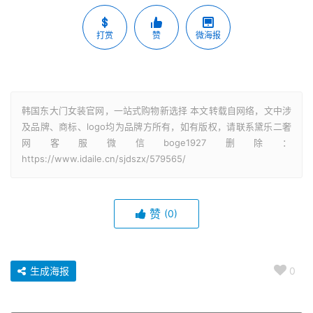
打赏
赞
微海报
韩国东大门女装官网，一站式购物新选择 本文转载自网络，文中涉
及品牌、商标、logo均为品牌方所有，如有版权，请联系黛乐二奢
网客服微信boge1927删除：
https://www.idaile.cn/sjdszx/579565/
赞
(0)
生成海报
0