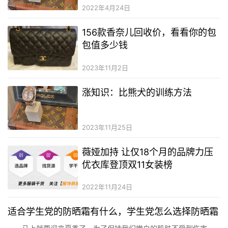
2022年4月24日
156款香奈儿回收价，看看你的包
包值多少钱
2023年11月2日
涨知识：比熊犬的训练方法
2023年11月25日
薇娅加持 让仅18个月的品牌力压
优衣库登顶双11女装榜
2022年11月24日
适合学生党的防晒霜有什么，学生党怎么选择防晒霜