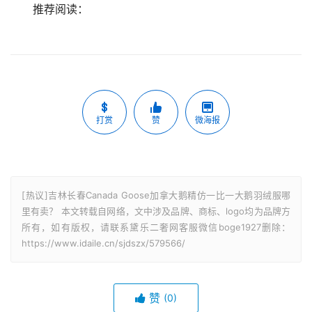
推荐阅读：
打赏
赞
微海报
[热议]吉林长春Canada Goose加拿大鹅精仿一比一大鹅羽绒服哪
里有卖？ 本文转载自网络，文中涉及品牌、商标、logo均为品牌方
所有，如有版权，请联系黛乐二奢网客服微信boge1927删除：
https://www.idaile.cn/sjdszx/579566/
赞
(0)