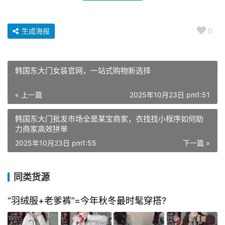
生成海报
0
韩国东大门女装官网，一站式购物新选择
« 上一篇
2025年10月23日 pm1:51
韩国东大门批发市场全是某宝商家，衣找找小程序如何助
力商家高效拼单
2025年10月23日 pm1:55
下一篇 »
同类货源
“羽绒服+老爹裤”=今年秋冬最时髦穿搭?