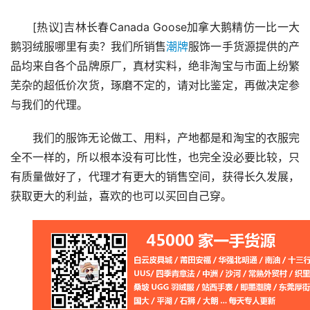
[热议]吉林长春Canada Goose加拿大鹅精仿一比一大
鹅羽绒服哪里有卖？我们所销售
潮牌
服饰一手货源提供的产
品均来自各个品牌原厂，真材实料，绝非淘宝与市面上纷繁
芜杂的超低价次货，琢磨不定的，请对比鉴定，再做决定参
与我们的代理。
我们的服饰无论做工、用料，产地都是和淘宝的衣服完
全不一样的，所以根本没有可比性，也完全没必要比较，只
有质量做好了，代理才有更大的销售空间，获得长久发展，
获取更大的利益，喜欢的也可以买回自己穿。