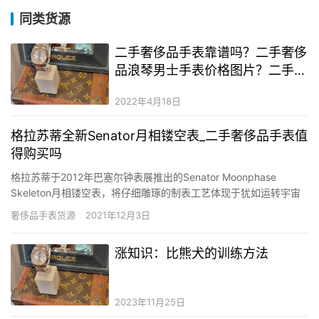
同类货源
二手奢侈品手表靠谱吗？二手奢侈
品浪琴男士手表价格图片？二手奢
侈品的浪琴手表值多少钱
2022年4月18日
格拉苏蒂全新Senator月相镂空表_二手奢侈品手表值
得购买吗
格拉苏蒂于2012年巴塞尔钟表展推出的Senator Moonphase
Skeleton月相镂空表，将仔细雕琢的制表工艺体现于犹如运转宇宙
的机械装置之中。 格拉苏蒂全新Senator月相镂空表 &…
奢侈品手表货源
2021年12月3日
涨知识：比熊犬的训练方法
2023年11月25日