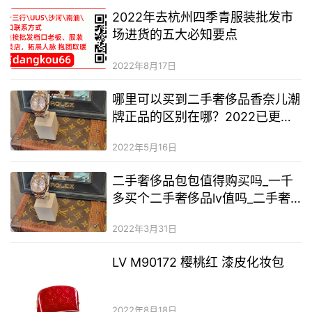
2022年去杭州四季青服装批发市
场进货的五大必知要点
2022年8月17日
哪里可以买到二手奢侈品香奈儿潮
牌正品的区别在哪？2022已更新
(今日/资讯)
2022年5月16日
二手奢侈品包包值得购买吗_一千
多买个二手奢侈品lv值吗_二手奢
侈品香奈儿女包的价格
2022年3月31日
LV M90172 樱桃红 漆皮化妆包
2022年8月18日