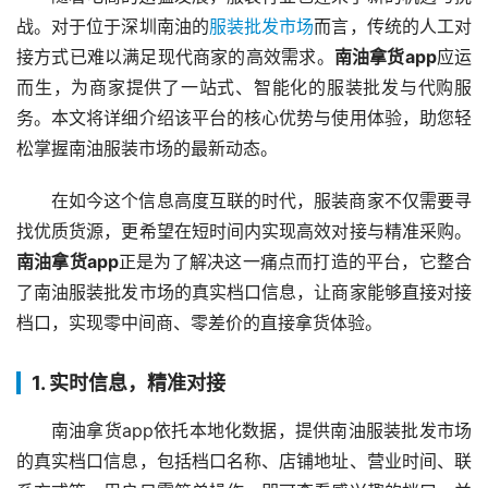
战。对于位于深圳南油的
服装批发市场
而言，传统的人工对
接方式已难以满足现代商家的高效需求。
南油拿货app
应运
而生，为商家提供了一站式、智能化的服装批发与代购服
务。本文将详细介绍该平台的核心优势与使用体验，助您轻
松掌握南油服装市场的最新动态。
在如今这个信息高度互联的时代，服装商家不仅需要寻
找优质货源，更希望在短时间内实现高效对接与精准采购。
南油拿货app
正是为了解决这一痛点而打造的平台，它整合
了南油服装批发市场的真实档口信息，让商家能够直接对接
档口，实现零中间商、零差价的直接拿货体验。
1. 实时信息，精准对接
南油拿货app依托本地化数据，提供南油服装批发市场
的真实档口信息，包括档口名称、店铺地址、营业时间、联