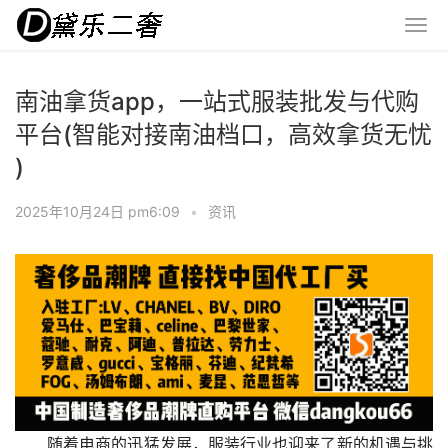
南油拿货app，一站式服装批发与代购
平台(智能对接南油档口，高效拿货无忧
)
2025年10月24日 pm6:09
•
资讯
随着电商的迅猛发展，服装行业也迎来了新的机遇与挑