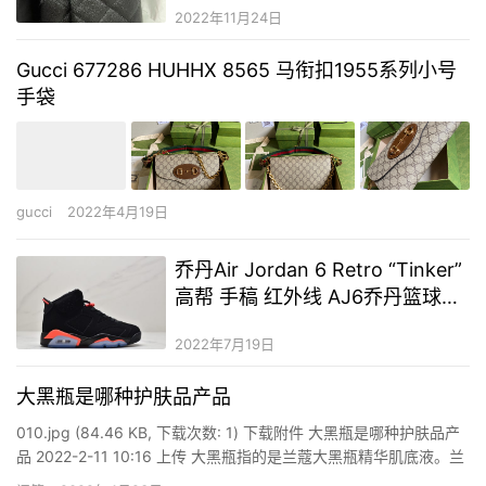
2022年11月24日
Gucci 677286 HUHHX 8565 马衔扣1955系列小号
手袋
gucci
2022年4月19日
乔丹Air Jordan 6 Retro “Tinker”
高帮 手稿 红外线 AJ6乔丹篮球鞋
系列
2022年7月19日
大黑瓶是哪种护肤品产品
010.jpg (84.46 KB, 下载次数: 1) 下载附件 大黑瓶是哪种护肤品产
品 2022-2-11 10:16 上传 大黑瓶指的是兰蔻大黑瓶精华肌底液。兰
蔻大黑瓶精华肌底液在本质上和兰蔻小黑瓶没有什么区别，产品中