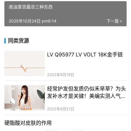
南油拿货最忌三种东西
2025年10月24日 pm6:14
下一篇 »
同类货源
LV Q95977 LV VOLT 18K金手链
2022年8月19日
经常护发但发质仍似禾旱草？为头
发补水才是关键！美编实测人气补
湿神级发膜
2022年8月21日
硬脂酸对皮肤的作用