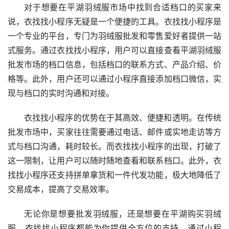
对于想要在平湖羽绒服市场中找到合适档口的买家来
说，衣找找小程序无疑是一个便捷的工具。衣找找小程序是
一个专业的平台，专门为羽绒服批发和零售爱好者提供一站
式服务。通过衣找找小程序，用户可以直接查看平湖羽绒服
批发市场的档口信息，包括档口的联系方式、产品介绍、价
格等。此外，用户还可以通过小程序直接添加档口微信，实
现与档口的实时沟通和对接。
衣找找小程序的优势在于其高效、便捷和透明。在传统
批发市场中，买家往往需要通过电话、邮件或实地走访等方
式与档口沟通，耗时较长。而衣找找小程序的出现，打破了
这一限制，让用户可以随时随地查看和联系档口。此外，衣
找找小程序还支持拼单拿货和一件代发功能，极大地降低了
交易成本，提高了交易效率。
无论你是想要批发羽绒服，还是想要在平湖购买羽绒
服，衣找找小程序都能为你提供全方位的支持。通过小程