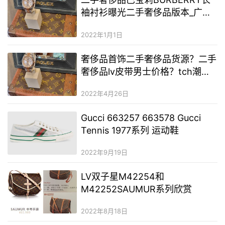
袖衬衫曝光二手奢侈品版本_广州
二手奢侈品服装批发在哪里
2022年1月1日
奢侈品首饰二手奢侈品货源？二手
奢侈品lv皮带男士价格？tch潮牌
二手奢侈品货源
2022年4月26日
Gucci 663257 663578 Gucci
Tennis 1977系列 运动鞋
2022年9月19日
LV双子星M42254和
M42252SAUMUR系列欣赏
2022年8月18日