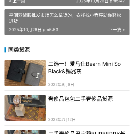
« 上一篇
2025年10月26日 pm5:47
平湖羽绒服批发市场怎么拿货的，衣找找小程序助你轻松
进货
2025年10月26日 pm5:53
下一篇 »
同类货源
二选一！爱马仕Bearn Mini So
Black&锡器灰
2022年9月8日
奢侈品包包二手奢侈品货源
2023年7月12日
二手奢侈品巴宝莉BURBERRY长