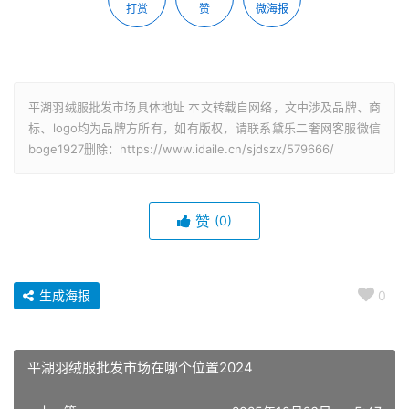
打赏
赞
微海报
平湖羽绒服批发市场具体地址 本文转载自网络，文中涉及品牌、商
标、logo均为品牌方所有，如有版权，请联系黛乐二奢网客服微信
boge1927删除：https://www.idaile.cn/sjdszx/579666/
赞
(0)
生成海报
0
平湖羽绒服批发市场在哪个位置2024