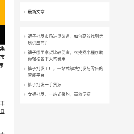
最新文章
裤子批发市场进货渠道，如何高效找到优
质供应商？
集
裤子哪里拿货比较便宜，衣找找小程序助
市
你轻松省下大笔费用
序
裤子批发工厂，一站式解决批发与零售的
智能平台
裤子批发一手货源
女裤批发，一站式采购，高效便捷
丰
且