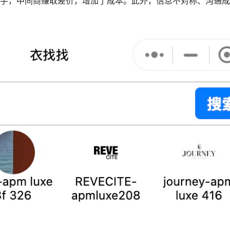
手，中间商赚取差价，增加了成本。此外，信息不对称、沟通成