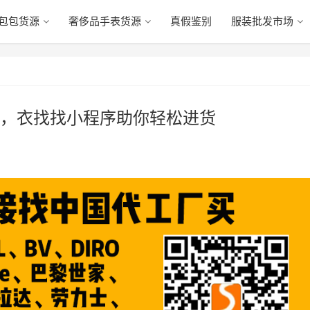
包包货源
奢侈品手表货源
真假鉴别
服装批发市场
，衣找找小程序助你轻松进货