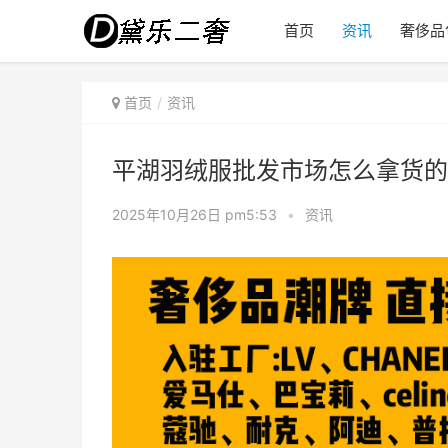
首页
资讯
奢侈品
首页
资讯
平湖羽绒服批发市场怎么拿货的
2025年10月26日 pm5:53
•
资讯