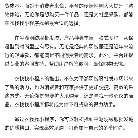
货成本。而对于消费者来说，平台的便捷性则大大提升了购
物体验，无论你是想购买一件单品，还是大批量采购，都能
在衣找找小程序找到最合适的选择。
在平湖羽绒服批发城，产品种类丰富，款式多样，从保
暖型到时尚型应有尽有。无论是经典的羽绒服还是近年来流
行的轻薄款，都能满足不同消费者的需求。此外，平台还提
供专业的客服支持，帮助用户解答疑问，确保购物无忧。
衣找找小程序的推出，不仅为平湖羽绒服批发市场带来
了新的活力，也为消费者和商家提供了更加便捷、高效的采
购方式。无论你是想要扩大采购量，还是寻找一款心仪的商
品，衣找找小程序都将成为你不可或缺的得力助手。
通过衣找找小程序，你可以轻松找到平湖羽绒服批发城
的优质档口，实现高效采购，打造属于自己的冬季时尚。