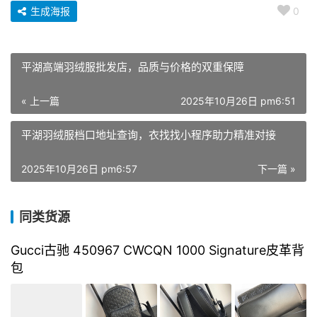
生成海报
0
平湖高端羽绒服批发店，品质与价格的双重保障
« 上一篇
2025年10月26日 pm6:51
平湖羽绒服档口地址查询，衣找找小程序助力精准对接
2025年10月26日 pm6:57
下一篇 »
同类货源
Gucci古驰 ‎450967 CWCQN 1000 Signature皮革背
包