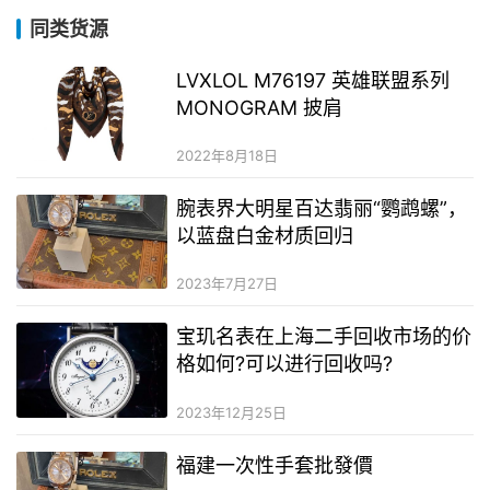
同类货源
LVXLOL M76197 英雄联盟系列
MONOGRAM 披肩
2022年8月18日
腕表界大明星百达翡丽“鹦鹉螺”，
以蓝盘白金材质回归
2023年7月27日
宝玑名表在上海二手回收市场的价
格如何?可以进行回收吗?
2023年12月25日
福建一次性手套批發價