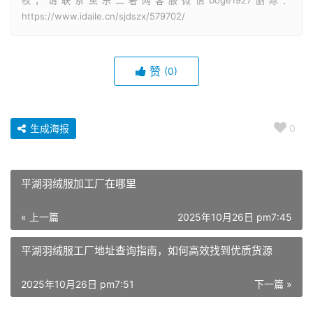
权，请联系黛乐二奢网客服微信boge1927删除：
https://www.idaile.cn/sjdszx/579702/
赞
(0)
生成海报
0
平湖羽绒服加工厂在哪里
« 上一篇
2025年10月26日 pm7:45
平湖羽绒服工厂地址查询指南，如何高效找到优质货源
2025年10月26日 pm7:51
下一篇 »