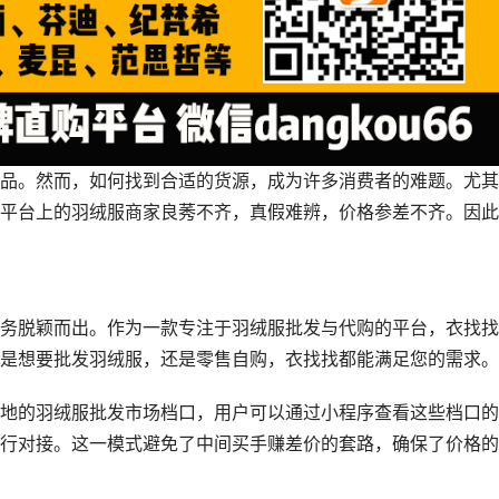
品。然而，如何找到合适的货源，成为许多消费者的难题。尤其
平台上的羽绒服商家良莠不齐，真假难辨，价格参差不齐。因此
务脱颖而出。作为一款专注于羽绒服批发与代购的平台，衣找找
是想要批发羽绒服，还是零售自购，衣找找都能满足您的需求。
地的羽绒服批发市场档口，用户可以通过小程序查看这些档口的
行对接。这一模式避免了中间买手赚差价的套路，确保了价格的