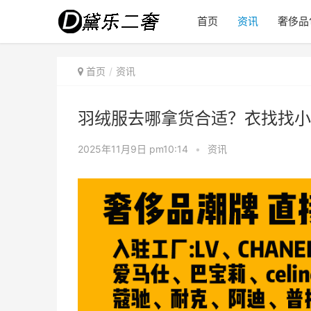
首页
资讯
奢侈品
首页
资讯
羽绒服去哪拿货合适？衣找找小
2025年11月9日 pm10:14
•
资讯