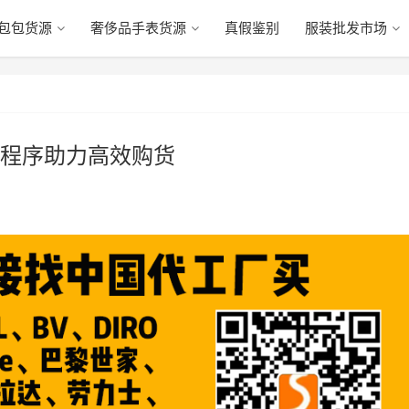
包包货源
奢侈品手表货源
真假鉴别
服装批发市场
程序助力高效购货