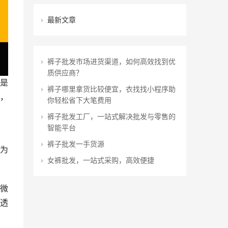
最新文章
裤子批发市场进货渠道，如何高效找到优
质供应商？
是
裤子哪里拿货比较便宜，衣找找小程序助
，
你轻松省下大笔费用
裤子批发工厂，一站式解决批发与零售的
智能平台
裤子批发一手货源
为
女裤批发，一站式采购，高效便捷
微
透