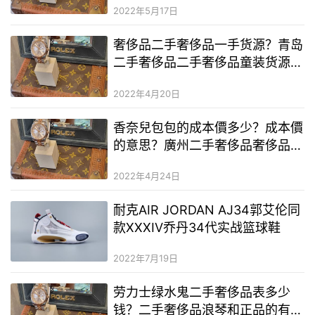
2022年5月17日
奢侈品二手奢侈品一手货源？青岛
二手奢侈品二手奢侈品童装货源？
二手奢侈品lv腰带多少钱一条
2022年4月20日
香奈兒包包的成本價多少？成本價
的意思？廣州二手奢侈品奢侈品原
單貨源
2022年4月24日
耐克AIR JORDAN AJ34郭艾伦同
款XXXIV乔丹34代实战篮球鞋
2022年7月19日
劳力士绿水鬼二手奢侈品表多少
钱？二手奢侈品浪琴和正品的有什