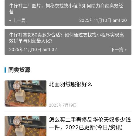
牛仔裤工厂图片，揭秘衣找找小程序如何助力商家高效经
营
« 上一篇
2025年11月10日 am1:20
牛仔裤拿货60卖多少合适？如何通过衣找找小程序实现高
效拼单与利润最大化？
2025年11月10日 am1:32
下一篇 »
同类货源
北面羽绒服很好么
2023年7月19日
怎么买二手奢侈品华伦天奴多少钱
一件，2022已更新(今日/资讯)