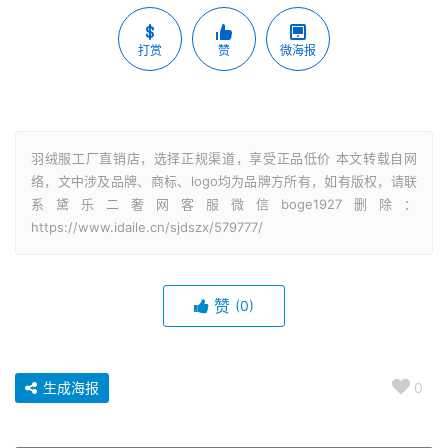
打赏
赞
微海报
羽绒服工厂直销店，选择正规渠道，享受正品低价 本文转载自网
络，文中涉及品牌、商标、logo均为品牌方所有，如有版权，请联
系黛乐二奢网客服微信boge1927删除：
https://www.idaile.cn/sjdszx/579777/
赞
(0)
生成海报
0