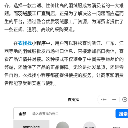
齐，选择一款合适、性价比高的羽绒服成为消费者的一大难
题。而
羽绒服工厂直销店
，正是为了解决这一问题而应运而
生的平台，通过整合优质羽绒服工厂资源，为消费者提供了
一条正规、透明、高效的采购渠道。
在
衣找找
小程序
中，用户可以轻松查询浙江、广东、江
西等地的羽绒服批发市场档口信息，直接添加档口微信，查
看产品详情并对接。这种模式不仅避免了中间买手赚差价的
弊端，还确保了产品的正品保障。无论是批发拿货，还是零
售自购，衣找找小程序都能提供便捷的服务，让商家和消费
者都能享受到实惠与便利。