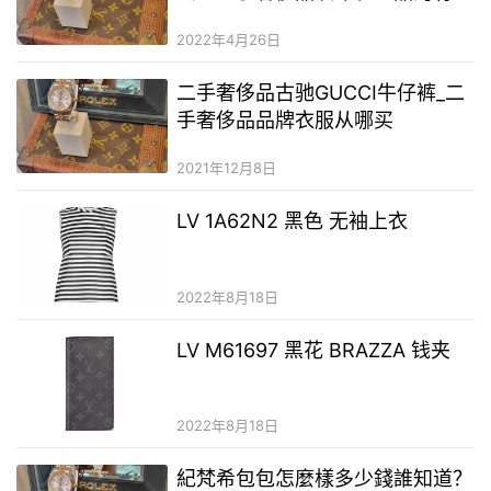
么区别？劳力士真的和二手奢侈品
2022年4月26日
有什么区别
二手奢侈品古驰GUCCI牛仔裤_二
手奢侈品品牌衣服从哪买
2021年12月8日
LV 1A62N2 黑色 无袖上衣
2022年8月18日
LV M61697 黑花 BRAZZA 钱夹
2022年8月18日
紀梵希包包怎麼樣多少錢誰知道？