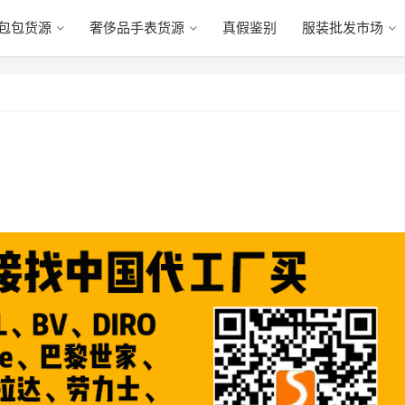
包包货源
奢侈品手表货源
真假鉴别
服装批发市场