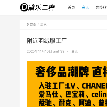
首页
资讯
奢侈品
首页
资讯
附近羽绒服工厂
2025年11月10日 am1:39
•
资讯