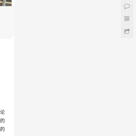
论
的
的