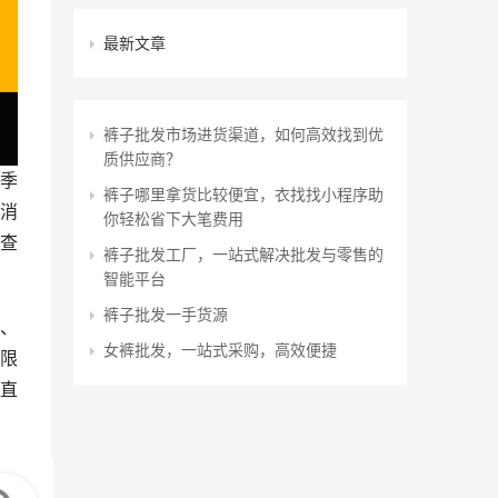
最新文章
裤子批发市场进货渠道，如何高效找到优
质供应商？
季
裤子哪里拿货比较便宜，衣找找小程序助
消
你轻松省下大笔费用
查
裤子批发工厂，一站式解决批发与零售的
智能平台
裤子批发一手货源
、
女裤批发，一站式采购，高效便捷
限
直