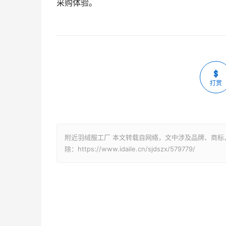
采购体验。
打赏
附近羽绒服工厂 本文转载自网络，文中涉及品牌、商标、l
除：https://www.idaile.cn/sjdszx/579779/