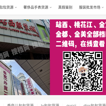
包包货源
奢侈品手表货源
真假鉴别
服装批发市场
香奈儿包包货源
lv包包货源
gucci
dior包包货源