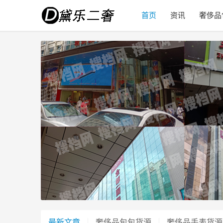
首页
资讯
奢侈品
最新文章
奢侈品包包货源
奢侈品手表货源