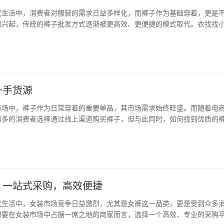
代生活中，消费者对服装的需求日益多样化，而裤子作为基础穿着，更是
的兴起，传统的裤子批发方式逐渐被更高效、更便捷的模式取代。衣找找
为连接服装批发与零售的桥梁，为商家和消费者提供了全新的购物体验。 
于裤子批发市场档口的信息查询与拼单拿货，覆…
一手货源
市场中，裤子作为日常穿着的重要单品，其市场需求始终旺盛。而随着电
越多的消费者选择通过线上渠道购买裤子，但与此同时，如何找到优质的
为了许多商家关注的焦点。衣找找小程序，作为一款专业的裤子批发市场
拿货平台，为消费者和商家提供了高效、便捷的…
，一站式采购，高效便捷
代生活中，女装市场竞争日益激烈，尤其是女裤这一品类，更是受到众多
想要在女装市场中占据一席之地的商家而言，选择一个高效、专业的采购