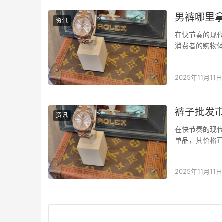
男裤哪里
资讯
在快节奏的现
消费者的购物
键。而“男裤哪
息和采购策略的
2025年11月11日
裤子批发
资讯
在快节奏的现
单品，其价格
款式，成为许多
找找小程序的优
2025年11月11日