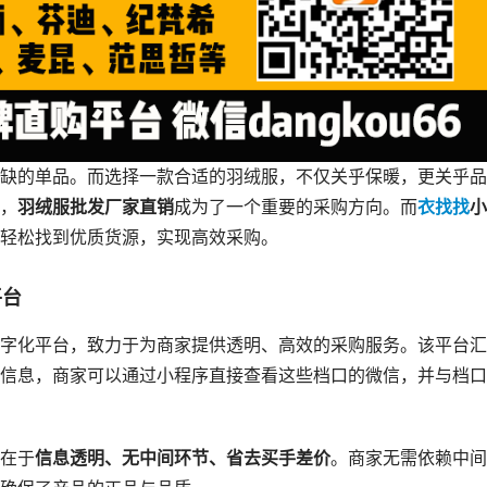
缺的单品。而选择一款合适的羽绒服，不仅关乎保暖，更关乎品
，
羽绒服批发厂家直销
成为了一个重要的采购方向。而
衣找找
小
轻松找到优质货源，实现高效采购。
平台
字化平台，致力于为商家提供透明、高效的采购服务。该平台汇
信息，商家可以通过小程序直接查看这些档口的微信，并与档口
在于
信息透明、无中间环节、省去买手差价
。商家无需依赖中间