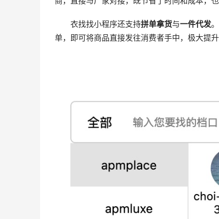
商，直接与厂家对接，既节省了时间和成本，也
衣找找小程序还支持
拼单拿货
与
一件代发
。
单，即可将商品直接发往消费者手中，极大提升