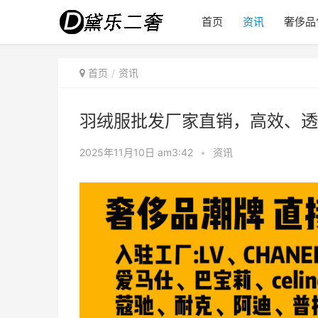
首页
资讯
奢侈品
首页
资讯
羽绒服批发厂家直销，高效、透
2025年11月10日 am3:42
•
资讯