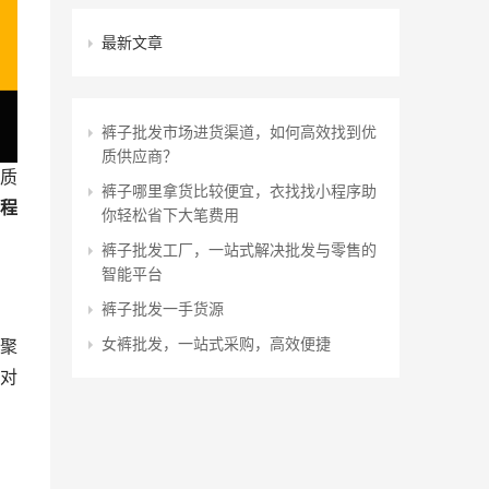
最新文章
裤子批发市场进货渠道，如何高效找到优
质供应商？
质
裤子哪里拿货比较便宜，衣找找小程序助
程
你轻松省下大笔费用
裤子批发工厂，一站式解决批发与零售的
智能平台
裤子批发一手货源
女裤批发，一站式采购，高效便捷
聚
对