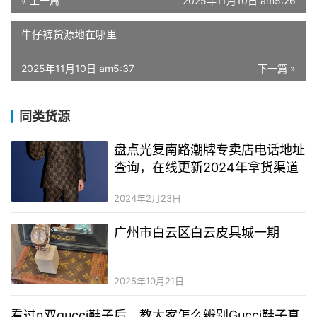
« 上一篇
2025年11月10日 am5:26
牛仔裤货源地在哪里
2025年11月10日 am5:37
下一篇 »
同类货源
盘点光复南路潮牌专卖店电话地址
查询，在线更新2024年拿货渠道
2024年2月23日
广州市白云区白云皮具城一期
2025年10月21日
看过n双gucci鞋子后，教大家怎么辨别Gucci鞋子真