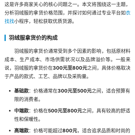
这是许多商家关心的核心问题之一。本文将围绕这一主题，
分析羽绒服的拿货价格范围，并探讨如何通过专业平台如
衣
找找
小程序，轻松获取优质货源。
羽绒服拿货价的构成
羽绒服的拿货价通常受到多个因素的影响，包括原材料
成本、生产成本、市场供需状况以及品牌溢价等。一般来
说，羽绒服的拿货价在
300元至800元
之间，具体价格取决
于产品的款式、工艺、品牌以及采购量。
基础款
：价格通常在
300元至500元
之间，适合预算有
限的消费者。
中端款
：价格在
500元至800元
之间，具有较高的舒适
性和保暖性。
高端款
：价格可能超过
800元
，适合追求品质和时尚的