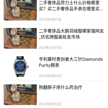
二手奢侈品劳力士什么价格哪里
买？买二手奢侈品手表在哪里买？
广州哪里卖二手奢侈品手表
2022年4月21日
二手奢侈品大鹅羽绒服哪家强网友
_仿名牌服装批发市场
2021年12月11日
亨利慕时勇创者大三针Diamonds
Purity腕表
2022年8月20日
狗翻肠子用什么药治疗
2022年8月12日