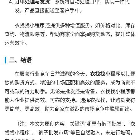
订单处理与发货
：系统将自动处理订单，实现一件代
发，产品直接配送至客户手中。
衣找找小程序还提供多种增值服务，如价格对比、库存
查询、物流跟踪等，帮助商家全面掌握购货动态，提升整体
运营效率。
三、结语
在服装行业竞争日益激烈的今天，
衣找找小程序
以其便
捷的购货方式、精准的市场匹配和高效的服务，成为商家不
可或缺的得力助手。无论是批发还是零售，衣找找小程序都
能为企业提供高效、可靠的支持。选择衣找找，让购货变得
更简单、更高效，助力商家在激烈的市场竞争中脱颖而出。
（注：本文为原创内容，关键词“哪里有裤子批发”、“衣
找找小程序”、“裤子批发市场”等已自然融入，未进行堆砌，