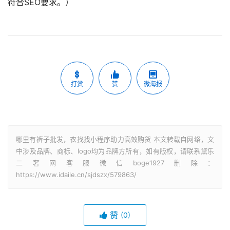
符合SEO要求。）
打赏
赞
微海报
哪里有裤子批发，衣找找小程序助力高效购货 本文转载自网络，文
中涉及品牌、商标、logo均为品牌方所有，如有版权，请联系黛乐
二奢网客服微信boge1927删除：
https://www.idaile.cn/sjdszx/579863/
赞
(0)