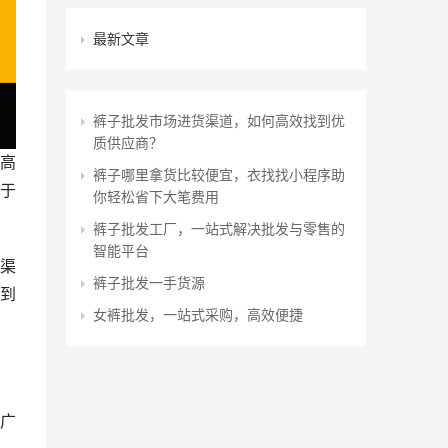
最新文章
裤子批发市场进货渠道，如何高效找到优
质供应商？
高
裤子哪里拿货比较便宜，衣找找小程序助
于
你轻松省下大笔费用
裤子批发工厂，一站式解决批发与零售的
智能平台
渠
裤子批发一手货源
到
女裤批发，一站式采购，高效便捷
广