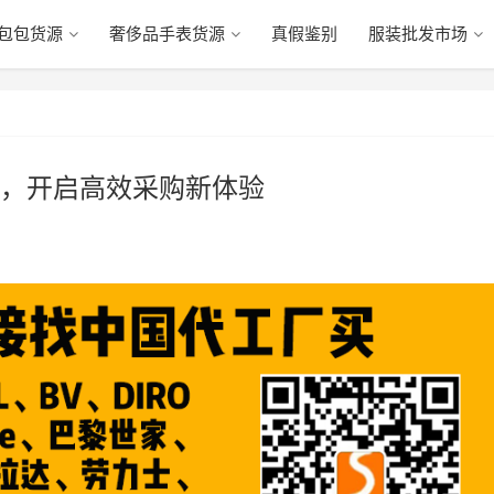
包包货源
奢侈品手表货源
真假鉴别
服装批发市场
，开启高效采购新体验