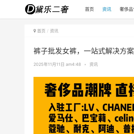
首页
资讯
奢侈品
首页
资讯
裤子批发女裤，一站式解决方案
2025年11月11日 am4:48
•
资讯