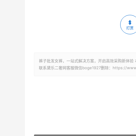
打赏
裤子批发女裤，一站式解决方案，开启高效采购新体验 
联系黛乐二奢网客服微信boge1927删除：https://www.idai