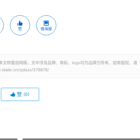
赞
微海报
本文转载自网络，文中涉及品牌、商标、logo均为品牌方所有，如有版权，请
le.cn/sjdszx/579878/
赞
(0)