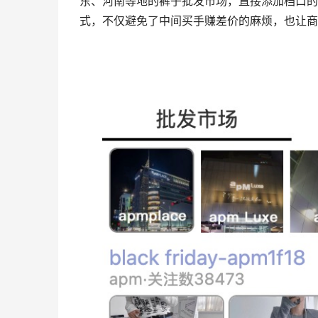
东、河南等地的裤子批发市场，直接添加档口的
式，不仅避免了中间买手赚差价的麻烦，也让商