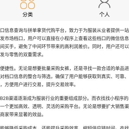
口信息查询与拼单拿货代购平台，致力于为服装从业者提供一站
发市场档口，用户可以直接在小程序上查看这些档口的微信信息
间买手，避免了中间环节带来的高利润差价。同时，用户还可以
发与零售的双重需求。
便捷性。无论是想要批量采购女裤，还是寻找一款合适的单品进
对档口信息的整合与筛选，确保了用户能够获取到真实、可靠、
，方便用户进行交易，提升交易效率。
B2B渠道逐渐成为服装行业的重要组成部分。而衣找找小程序的
一个更加高效、透明、灵活的采购平台。无论是想要扩大销售渠
商家带来显著的效益。
能够降低采购成本，还能提升采购效率，缩短供应链时间。衣找