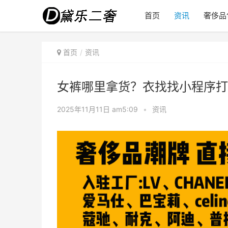
首页
资讯
奢侈品
首页
资讯
女裤哪里拿货？衣找找小程序打
2025年11月11日 am5:09
•
资讯