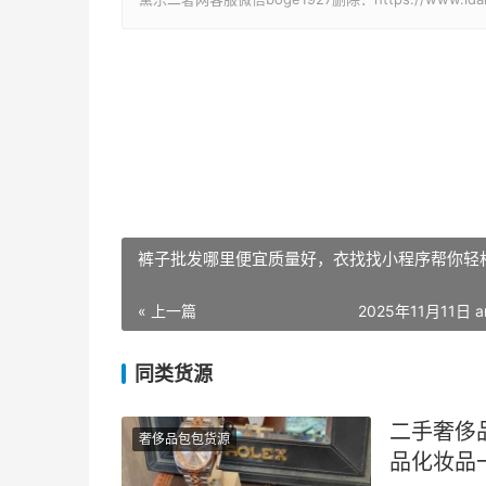
裤子批发哪里便宜质量好，衣找找小程序帮你轻
« 上一篇
2025年11月11日 a
同类货源
二手奢侈
奢侈品包包货源
品化妆品