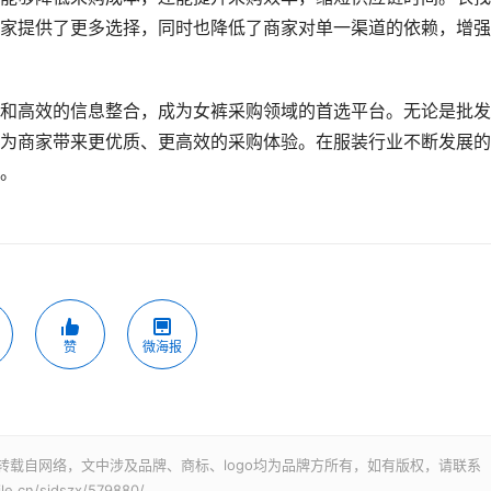
家提供了更多选择，同时也降低了商家对单一渠道的依赖，增强
和高效的信息整合，成为女裤采购领域的首选平台。无论是批发
为商家带来更优质、更高效的采购体验。在服装行业不断发展的
。
赞
微海报
转载自网络，文中涉及品牌、商标、logo均为品牌方所有，如有版权，请联系
cn/sjdszx/579880/