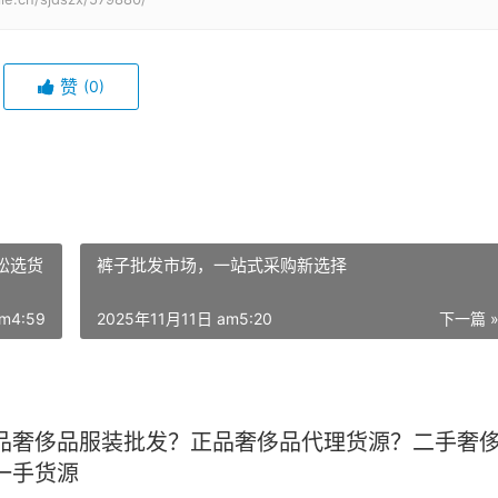
赞
(0)
松选货
裤子批发市场，一站式采购新选择
m4:59
2025年11月11日 am5:20
下一篇 
品奢侈品服装批发？正品奢侈品代理货源？二手奢
一手货源