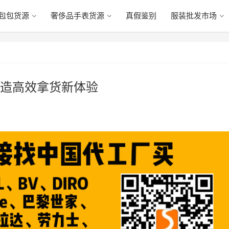
包包货源
奢侈品手表货源
真假鉴别
服装批发市场
造高效拿货新体验