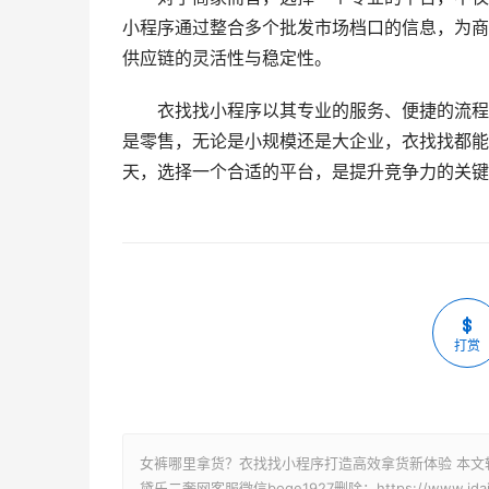
小程序通过整合多个批发市场档口的信息，为商
供应链的灵活性与稳定性。
衣找找小程序以其专业的服务、便捷的流程
是零售，无论是小规模还是大企业，衣找找都能
天，选择一个合适的平台，是提升竞争力的关键
打赏
女裤哪里拿货？衣找找小程序打造高效拿货新体验 本文
黛乐二奢网客服微信boge1927删除：https://www.idaile.