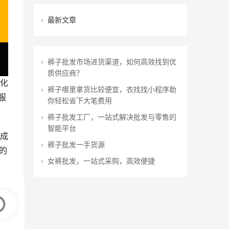
最新文章
裤子批发市场进货渠道，如何高效找到优
质供应商？
化
裤子哪里拿货比较便宜，衣找找小程序助
服
你轻松省下大笔费用
裤子批发工厂，一站式解决批发与零售的
智能平台
成
裤子批发一手货源
的
女裤批发，一站式采购，高效便捷