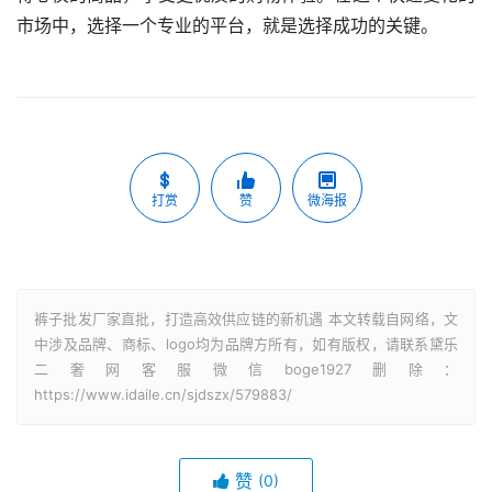
市场中，选择一个专业的平台，就是选择成功的关键。
打赏
赞
微海报
裤子批发厂家直批，打造高效供应链的新机遇 本文转载自网络，文
中涉及品牌、商标、logo均为品牌方所有，如有版权，请联系黛乐
二奢网客服微信boge1927删除：
https://www.idaile.cn/sjdszx/579883/
赞
(0)