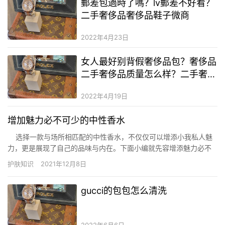
郵差包過時了嗎？lv郵差不好看？
二手奢侈品奢侈品鞋子微商
2022年4月23日
女人最好别背假奢侈品包？奢侈品
二手奢侈品质量怎么样？二手奢侈
品lv哪里的最好
2022年4月19日
增加魅力必不可少的中性香水
选择一款与场所相匹配的中性香水，不仅仅可以增添小我私人魅
力，更是展现了自己的品味与内在。下面小编就先容增添魅力必不
能少的中性香水，让你散发中性范儿的味道。 &nbs…
护肤知识
2021年12月8日
gucci的包包怎么清洗