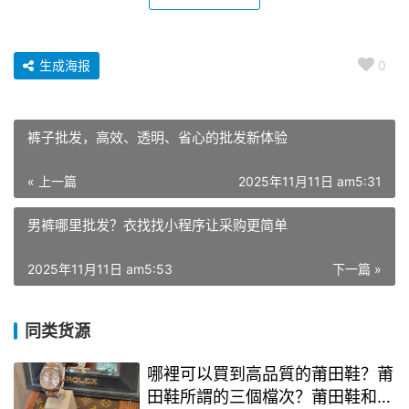
生成海报
0
裤子批发，高效、透明、省心的批发新体验
« 上一篇
2025年11月11日 am5:31
男裤哪里批发？衣找找小程序让采购更简单
2025年11月11日 am5:53
下一篇 »
同类货源
哪裡可以買到高品質的莆田鞋？莆
田鞋所謂的三個檔次？莆田鞋和正