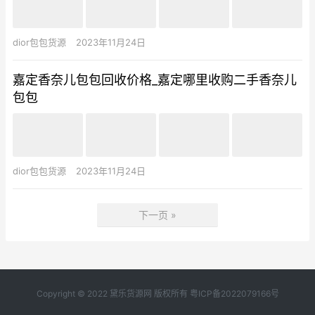
dior包包货源
2023年11月24日
嘉定香奈儿包包回收价格_嘉定哪里收购二手香奈儿
包包
dior包包货源
2023年11月24日
下一页 »
Copyright © 2022 黛乐货源网 版权所有
粤ICP备2022079166号