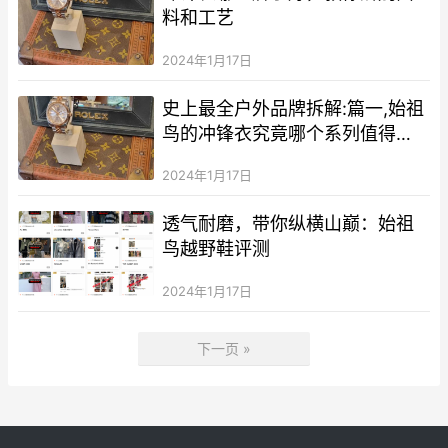
料和工艺
2024年1月17日
史上最全户外品牌拆解:篇一,始祖
鸟的冲锋衣究竟哪个系列值得
买？
2024年1月17日
透气耐磨，带你纵横山巅：始祖
鸟越野鞋评测
2024年1月17日
下一页 »