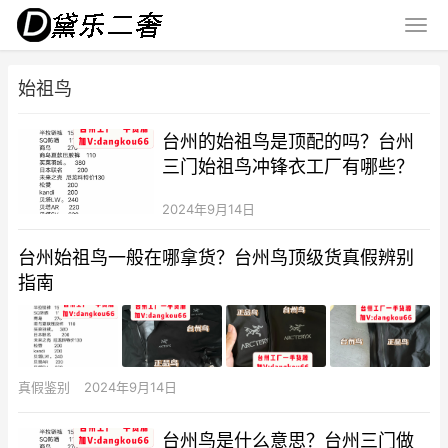
始祖鸟
台州的始祖鸟是顶配的吗？台州
三门始祖鸟冲锋衣工厂有哪些？
2024年9月14日
台州始祖鸟一般在哪拿货？台州鸟顶级货真假辨别
指南
真假鉴别
2024年9月14日
台州鸟是什么意思？台州三门做