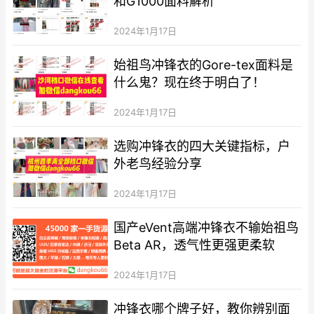
和G1000面料解析
2024年1月17日
始祖鸟冲锋衣的Gore-tex面料是
什么鬼？现在终于明白了！
2024年1月17日
选购冲锋衣的四大关键指标，户
外老鸟经验分享
2024年1月17日
国产eVent高端冲锋衣不输始祖鸟
Beta AR，透气性更强更柔软
2024年1月17日
冲锋衣哪个牌子好，教你辨别面