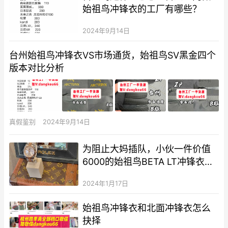
始祖鸟冲锋衣的工厂有哪些？
2024年9月14日
台州始祖鸟冲锋衣VS市场通货，始祖鸟SV黑金四个
版本对比分析
真假鉴别
2024年9月14日
为阻止大妈插队，小伙一件价值
6000的始祖鸟BETA LT冲锋衣被
撕烂
2024年1月17日
始祖鸟冲锋衣和北面冲锋衣怎么
抉择