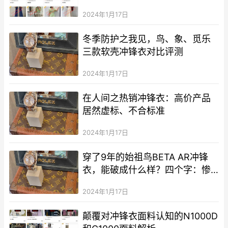
2024年1月17日
冬季防护之我见，鸟、象、觅乐
三款软壳冲锋衣对比评测
2024年1月17日
在人间之热销冲锋衣：高价产品
居然虚标、不合标准
2024年1月17日
穿了9年的始祖鸟BETA AR冲锋
衣，能破成什么样？四个字：惨
不忍睹
2024年1月17日
颠覆对冲锋衣面料认知的N1000D