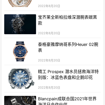
2022年8月20日
宝齐莱全新柏拉维深潜腕表碳黑
款
2022年8月20日
泰格豪雅摩纳哥系列Heuer 02腕
表
2022年8月20日
精工 Prospex 潜水员拯救海洋特
别版：冰蓝色表盘和企鹅印花
2022年8月20日
Blancpain成联合国2021年世界
海洋日合作伙伴