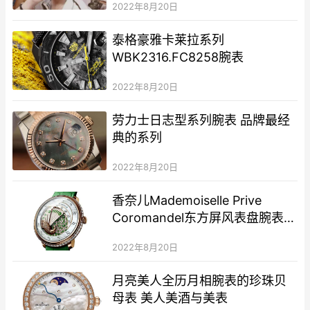
2022年8月20日
泰格豪雅卡莱拉系列
WBK2316.FC8258腕表
2022年8月20日
劳力士日志型系列腕表 品牌最经
典的系列
2022年8月20日
香奈儿Mademoiselle Prive
Coromandel东方屏风表盘腕表系
列
2022年8月20日
月亮美人全历月相腕表的珍珠贝
母表 美人美酒与美表