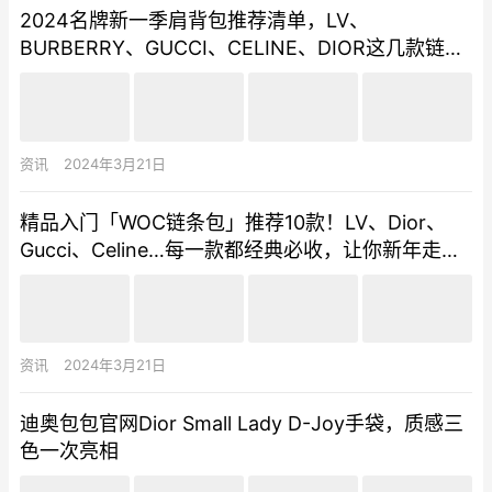
2024名牌新一季肩背包推荐清单，LV、
BURBERRY、GUCCI、CELINE、DIOR这几款链带
包值得入手！
资讯
2024年3月21日
精品入门「WOC链条包」推荐10款！LV、Dior、
Gucci、Celine…每一款都经典必收，让你新年走春
也要背新包！
资讯
2024年3月21日
迪奥包包官网Dior Small Lady D-Joy手袋，质感三
色一次亮相