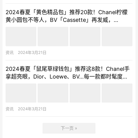
2024春夏「黄色精品包」推荐20款！Chanel柠檬
黄小圆包不等人，BV「Cassette」再发威，
Delvaux内行人必逛！
资讯
2024年3月21日
2024春夏「鼠尾草绿钱包」推荐这8款！Chanel手
拿超亮眼，Dior、Loewe、BV…每一款都时髦度爆
表
资讯
2024年3月21日
下一页 »