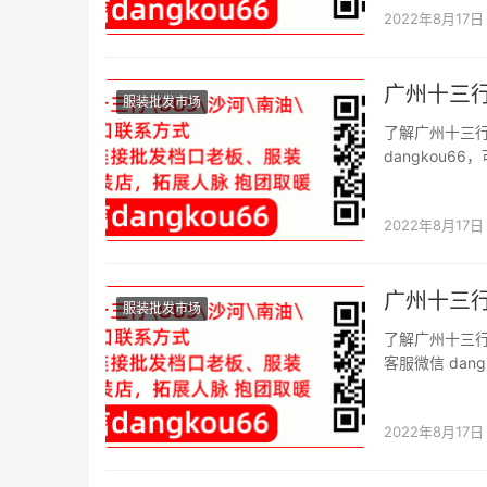
2022年8月17日
广州十三
服装批发市场
了解广州十三
dangkou
信二维码。 导
之际肯定是需
2022年8月17日
广州十三
服装批发市场
了解广州十三
客服微信 da
场档口微信二维
州的批发市场
2022年8月17日