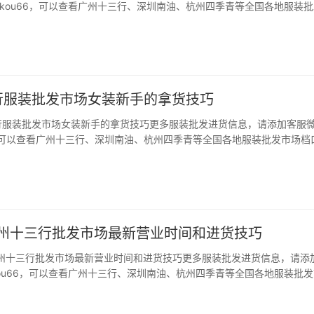
ngkou66，可以查看广州十三行、深圳南油、杭州四季青等全国各地服装
码。 导语: 有在做服饰生意的小伙伴应该都听过广州十三行服装批发街,
市场是-个大的服装商圈,所以…
行服装批发市场女装新手的拿货技巧
行服装批发市场女装新手的拿货技巧更多服装批发进货信息，请添加客服
66，可以查看广州十三行、深圳南油、杭州四季青等全国各地服装批发市场档
语: 一个女装店想要生意红火,除了店主要会经营之外,还有就是要有好的女
手很多人开始进货都不能把控好…
广州十三行批发市场最新营业时间和进货技巧
广州十三行批发市场最新营业时间和进货技巧更多服装批发进货信息，请添
gkou66，可以查看广州十三行、深圳南油、杭州四季青等全国各地服装批
。 导语: 广州十三行服装批发市场以它专业的批发和良好的口碑成了广
的首选。作为全国最大的服装批…