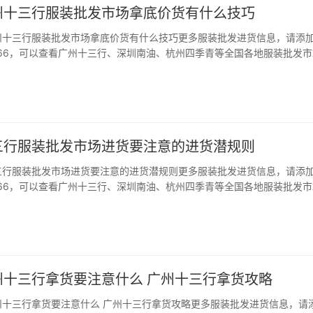
州十三行服装批发市场拿底价货有什么技巧
州十三行服装批发市场拿底价货有什么技巧更多服装批发进货信息，请添
kou66，可以查看广州十三行、深圳南油、杭州四季青等全国各地服装批发
 导语: 服装店经营想要盈利多多,就要将店铺的成本缩小才行,而降低店铺
服装进货了,拿到物美价廉的…
三行服装批发市场进货要注意的进货潜规则
三行服装批发市场进货要注意的进货潜规则更多服装批发进货信息，请添
kou66，可以查看广州十三行、深圳南油、杭州四季青等全国各地服装批发
 导语: 去广州十三行服装批发市场进货,新手最容易吃亏。如果你没有掌
验和进货技巧,那很容易在服装…
州十三行拿货要注意什么 广州十三行拿货攻略
州十三行拿货要注意什么 广州十三行拿货攻略更多服装批发进货信息，请