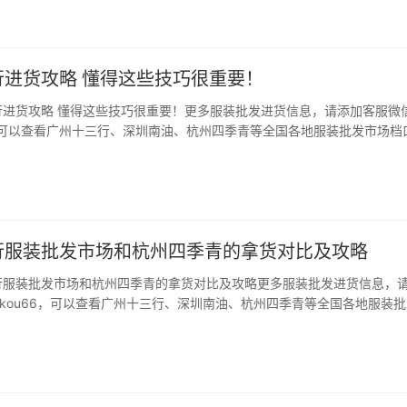
行进货攻略 懂得这些技巧很重要！
行进货攻略 懂得这些技巧很重要！更多服装批发进货信息，请添加客服微
66，可以查看广州十三行、深圳南油、杭州四季青等全国各地服装批发市场档
语: 2020年就要到来了,一月可是新春的开门红,很多服装店的老板们在新
要大批的去进货的。尤其是对…
行服装批发市场和杭州四季青的拿货对比及攻略
行服装批发市场和杭州四季青的拿货对比及攻略更多服装批发进货信息，
ngkou66，可以查看广州十三行、深圳南油、杭州四季青等全国各地服装
码。 导语: 踏入服装行业的宝宝肯定知道国内服装批发市场比较有名的
、杭州的批发市场了。我也是刚踏…