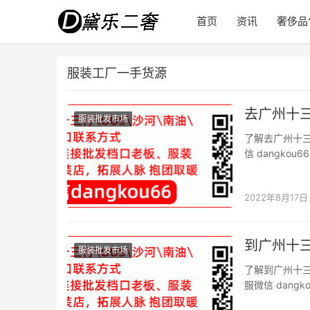
首页
资讯
奢侈品
服装工厂一手货源
去广州十
服装批发市场
了解去广州十
信 dangk
微信二维码。 
迎来成千上万服
2022年8月17日
到广州十
服装批发市场
了解到广州十
服微信 dan
档口微信二维码