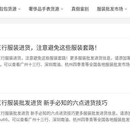
包包货源
奢侈品手表货源
真假鉴别
服装批发市场
三行服装进货，注意避免这些服装套路！
三行服装进货，注意避免这些服装套路！更多服装批发进货信息，请添加
ou66，可以查看广州十三行、深圳南油、杭州四季青等全国各地服装批发市
导语: 广州十三行服装批发市场是全国数一数二的服装批发基地,每年这里
装人前来批发进货,但是这其中…
三行服装批发进货 新手必知的六点进货技巧
三行服装批发进货 新手必知的六点进货技巧更多服装批发进货信息，请添
gkou66，可以查看广州十三行、深圳南油、杭州四季青等全国各地服装批
。 导语: 广州十三行服装批发市场,做服装生意的想必没有不知道的了。但