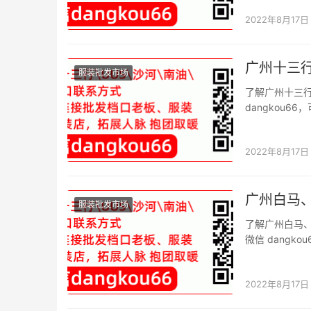
能不能在里面
2022年8月17日
广州十三行
服装批发市场
了解广州十三行
dangkou
信二维码。 导
场大、货品齐全
2022年8月17日
广州白马
服装批发市场
了解广州白马
微信 dang
口微信二维码。
女装风格款式档
2022年8月17日