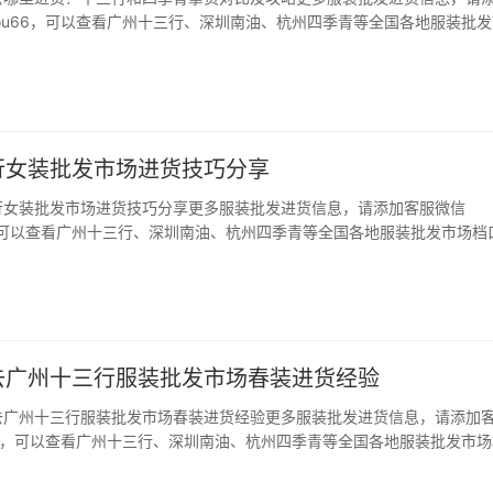
gkou66，可以查看广州十三行、深圳南油、杭州四季青等全国各地服装批
。 导语: 眼下是冬季服装热卖的时节,很多服装店老板都在忙着冬装的进
进货来说,冬季服装进货去哪里…
行女装批发市场进货技巧分享
行女装批发市场进货技巧分享更多服装批发进货信息，请添加客服微信
66，可以查看广州十三行、深圳南油、杭州四季青等全国各地服装批发市场档
语: 做女装店生意首要的就是拥有一批好货源,货源好了才能吸引顾客购买,
去女装批发市场拿货,广东十三行作为…
去广州十三行服装批发市场春装进货经验
去广州十三行服装批发市场春装进货经验更多服装批发进货信息，请添加
ou66，可以查看广州十三行、深圳南油、杭州四季青等全国各地服装批发市
导语: 过完年也就差不多是上春装的时间了。很多店主都会选择年后去服
来。下面小编就和大家分享服装店…