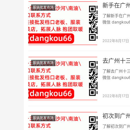
新手在广
服装批发市场
了解新手在广
微信 dang
口微信二维码。
的重要一环就是
2022年8月17日
去广州十
服装批发市场
了解去广州十
微信 dang
口微信二维码。
多的服装进货经
2022年8月17日
初次到广
服装批发市场
了解初次到广