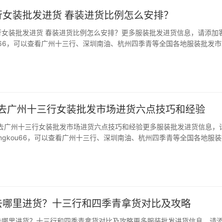
行女装批发进货 春装进货比例怎么安排？
行女装批发进货 春装进货比例怎么安排？更多服装批发进货信息，请添加
kou66，可以查看广州十三行、深圳南油、杭州四季青等全国各地服装批发
 导语: 很多人春装进货都选择去广州拿货,尤其是选择广州十三行批发市
为这里品类齐全,价格低,且款…
手去广州十三行女装批发市场进货六点技巧和经验
手去广州十三行女装批发市场进货六点技巧和经验更多服装批发进货信息，
angkou66，可以查看广州十三行、深圳南油、杭州四季青等全国各地服
维码。 导语: 广州十三行女装批发市场,做服装生意的想必没有不知道的
里面进到满意的货就看个人能…
去哪里进货？十三行和四季青拿货对比及攻略
去哪里进货？十三行和四季青拿货对比及攻略更多服装批发进货信息，请