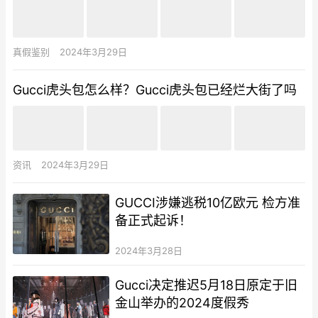
真假鉴别
2024年3月29日
Gucci虎头包怎么样？Gucci虎头包已经烂大街了吗
资讯
2024年3月29日
GUCCI涉嫌逃税10亿欧元 检方准
备正式起诉！
2024年3月28日
Gucci决定推迟5月18日原定于旧
金山举办的2024度假秀