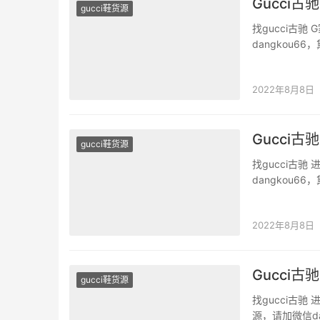
Gucci
gucci鞋货源
找gucci古
dangkou
二手奢侈品。 
奢侈品，全油
2022年8月8日
Gucci
gucci鞋货源
找gucci古
dangkou
二手奢侈品。 
装饰品牌布标l
2022年8月8日
Gucci
gucci鞋货源
找gucci古
源，请加微信d