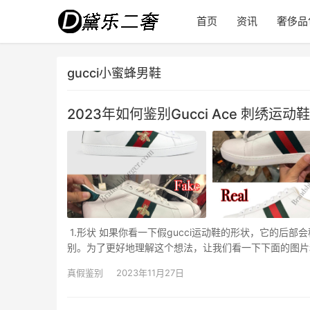
首页
资讯
奢侈品
gucci小蜜蜂男鞋
2023年如何鉴别Gucci Ace 刺绣运
1.形状 如果你看一下假gucci运动鞋的形状，它的
别。为了更好地理解这个想法，让我们看一下下面的图片和
鞋的真假。为了方便您，我在真…
真假鉴别
2023年11月27日