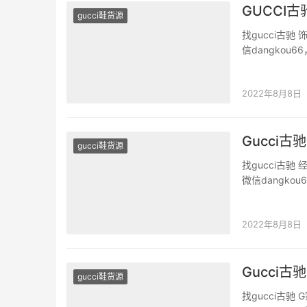
GUCCI古
gucci鞋货源
找gucci古驰
信dangko
版二手奢侈品。 
灵感源自9…
2022年8月8日
Gucci
gucci鞋货源
找gucci古
微信dangk
原版二手奢侈品
为画布打造了
2022年8月8日
Gucci古
gucci鞋货源
找gucci古驰