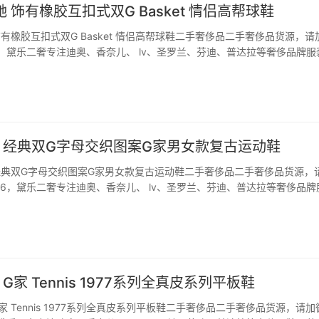
驰 饰有橡胶互扣式双G Basket 情侣高帮球鞋
 饰有橡胶互扣式双G Basket 情侣高帮球鞋二手奢侈品二手奢侈品货源，请
u66，黛乐二奢专注迪奥、香奈儿、 lv、圣罗兰、芬迪、普达拉等奢侈品牌服
Gu～i Basket 情侣高帮球鞋，品牌焕新推出G家 Basket球鞋系列，运
古驰 经典双G字母交织图案G家男女款复古运动鞋
驰 经典双G字母交织图案G家男女款复古运动鞋二手奢侈品二手奢侈品货源，
ou66，黛乐二奢专注迪奥、香奈儿、 lv、圣罗兰、芬迪、普达拉等奢侈品牌
。 G家男女款复古运动鞋这款Rhyton运动鞋采用品牌以经典双G字母交
许多富有想象力的设…
驰 G家 Tennis 1977系列全真皮系列平板鞋
 G家 Tennis 1977系列全真皮系列平板鞋二手奢侈品二手奢侈品货源，请