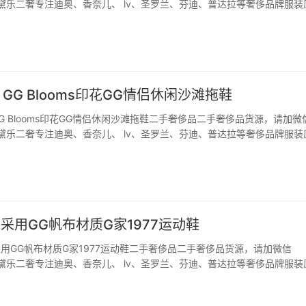
66，黛乐二奢专注迪奥、香奈儿、 lv、圣罗兰、芬迪、普达拉等奢侈品牌服装
家 Tennis 1977系列全真皮系列，私磨TPU原版大底，绝对不用劣质的
…
驰 GG Blooms印花GG情侣休闲沙滩拖鞋
 GG Blooms印花GG情侣休闲沙滩拖鞋二手奢侈品二手奢侈品货源，请加微
66，黛乐二奢专注迪奥、香奈儿、 lv、圣罗兰、芬迪、普达拉等奢侈品牌服装
GG Blooms印花GG情侣休闲沙滩拖鞋，版型宽松舒适，高品质精品，用
体模具成型…
驰 采用GG帆布材质G家1977运动鞋
驰 采用GG帆布材质G家1977运动鞋二手奢侈品二手奢侈品货源，请加微信
66，黛乐二奢专注迪奥、香奈儿、 lv、圣罗兰、芬迪、普达拉等奢侈品牌服装
【新款G家1977运动鞋 带芯片 】这款低帮运动鞋采用GG帆布材质，设计
元素，经典的红蓝织带…