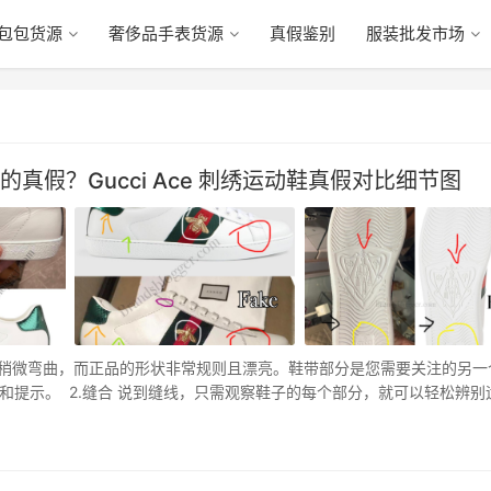
包包货源
奢侈品手表货源
真假鉴别
服装批发市场
动鞋的真假？Gucci Ace 刺绣运动鞋真假对比细节图
后部会稍微弯曲，而正品的形状非常规则且漂亮。鞋带部分是您需要关注的另一
提示。 2.缝合 说到缝线，只需观察鞋子的每个部分，就可以轻松辨别