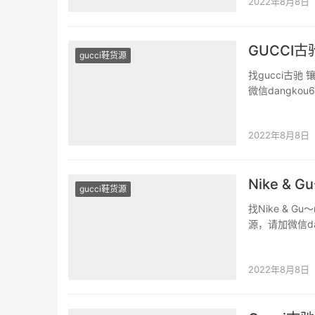
2022年8月8日
GUCCI
gucci鞋货源
找gucci古
微信dangk
原版二手奢侈品
无数次试版力
2022年8月8日
Nike 
gucci鞋货源
找Nike &
源，请加微信d
品牌服装原版二
布制成，…
2022年8月8日