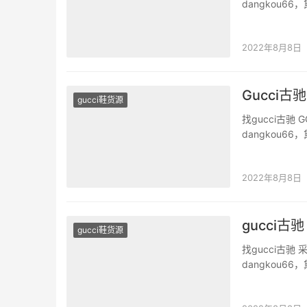
dangkou
二手奢侈品。 G
底，鞋面进口
2022年8月8日
Gucci古
gucci鞋货源
找gucci古驰
dangkou
二手奢侈品。 
均为上乘，一
2022年8月8日
gucci古
gucci鞋货源
找gucci古
dangkou
二手奢侈品。 
合了多种经典