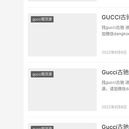
GUCCI
gucci鞋货源
找gucci古
加微信dang
装原版二手奢
在经典织带细
2022年8月8日
Gucci
gucci鞋货源
找gucci古
源，请加微信d
品牌服装原版二
合春夏穿着，鞋
2022年8月8日
Gucci
gucci鞋货源