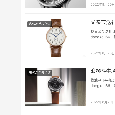
2022年8月20日
父亲节送礼
奢侈品手表货源
找父亲节送礼 
dangkou
侈品质量。 
达孩子对父亲
2022年8月20日
浪琴斗牛
奢侈品手表货源
找浪琴斗牛场
dangkou
侈品质量。 浪
的浪琴分区表
2022年8月20日