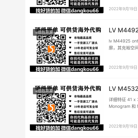
2022年9月19日
LV M449
lv包包货源
lv M44925 
廓，其充裕空
间切换自如。 详细特
2022年9月19日
LV M45
lv包包货源
详细特征 41 x 3
Monogram 
长皮革肩带 手
2022年9月19日