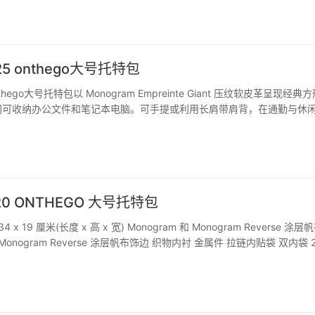
25 onthego大号托特包
onthego大号托特包以 Monogram Empreinte Giant 压纹软皮革呈现经典
间可收纳办公文件和笔记本电脑。可手提或利用长肩带肩背，在通勤与休
征 41 x 34 x 19 厘米(长度 x 高 x 宽) Monogram…
320 ONTHEGO 大号托特包
4 x 19 厘米(长度 x 高 x 宽) Monogram 和 Monogram Reverse 涂层
和 Monogram Reverse 涂层帆布饰边 织物内衬 金属件 拉链内贴袋 双内袋 
柄：双手柄