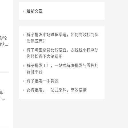
最新文章
裤子批发市场进货渠道，如何高效找到优
方形轮
质供应商？
闲状态
裤子哪里拿货比较便宜，衣找找小程序助
你轻松省下大笔费用
裤子批发工厂，一站式解决批发与零售的
智能平台
裤子批发一手货源
女裤批发，一站式采购，高效便捷
帆布
2 条