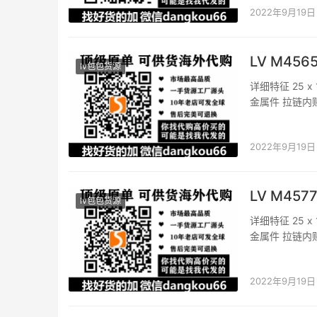
2022年9月19日
LV M456
lv包包货源
详细特征 25 x
金属件 拉链内
可调至：52.
信…
2022年9月19日
LV M457
lv包包货源
详细特征 25 x
金属件 拉链内
可调至：52.0
2022年9月19日