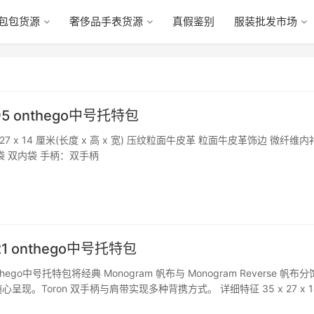
包包货源
奢侈品手表货源
真假鉴别
服装批发市场
95 onthego中号托特包
 27 x 14 厘米(长度 x 高 x 宽) 压纹粒面牛皮革 粒面牛皮革饰边 微纤维内
袋 双内袋 手柄：双手柄
21 onthego中号托特包
onthego中号托特包将经典 Monogram 帆布与 Monogram Reverse 帆布
呈现。Toron 双手柄与肩带实现多种背携方式。 详细特征 35 x 27 x 1
宽) Monogram 和 Monogram Rev…