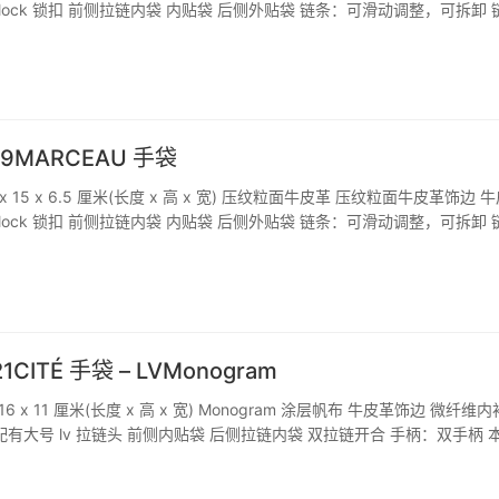
-lock 锁扣 前侧拉链内袋 内贴袋 后侧外贴袋 链条：可滑动调整，可拆卸 
厘米 链条半长可调至：54.0 厘米
199MARCEAU 手袋
 x 15 x 6.5 厘米(长度 x 高 x 宽) 压纹粒面牛皮革 压纹粒面牛皮革饰边 
-lock 锁扣 前侧拉链内袋 内贴袋 后侧外贴袋 链条：可滑动调整，可拆卸 
厘米 链条半长可调至：54.0 厘米
1CITÉ 手袋 – LVMonogram
16 x 11 厘米(长度 x 高 x 宽) Monogram 涂层帆布 牛皮革饰边 微纤维内
配有大号 lv 拉链头 前侧内贴袋 后侧拉链内袋 双拉链开合 手柄：双手柄 
西班牙、意大利和美国之一。网站中的信息可能存在技术失准、色差、尺