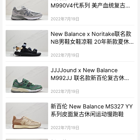
M990V4代系列 美产血统复古运
动跑步鞋
2022年7月19日
New Balance x Noritake联名款
NB男鞋女鞋凉鞋 20年‮款新‬夏‮休
季‬闲沙滩凉鞋
2022年7月19日
JJJJound x New Balance
M992JJ 联名款新百伦复古休闲
跑步鞋
2022年7月19日
新百伦 New Balance MS327 YY
系列皮面复古休闲运动慢跑鞋
2022年7月19日