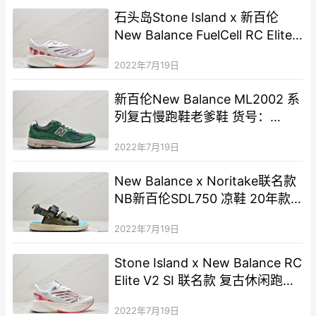
石头岛Stone Island x 新百伦
New Balance FuelCell RC Elite
V2″Angora Mars Red”运动慢跑
2022年7月19日
鞋
新百伦New Balance ML2002 系
列复古慢跑鞋老爹鞋 货号：
M2002RHB
2022年7月19日
New Balance x Noritake联名款
NB新百伦SDL750 凉鞋 20年款
新夏休季闲沙滩凉鞋
2022年7月19日
Stone Island x New Balance RC
Elite V2 SI 联名款 复古休闲跑步
鞋
2022年7月19日