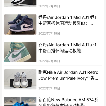
ID:ZED193-PJS
2022年7月19日
乔丹/Air Jordan 1 Mid AJ1 乔1
中帮百搭休闲运动板鞋ID：
078GGD1027
2022年7月19日
乔丹/Air Jordan 1 Mid AJ1 乔1
中帮百搭休闲运动板鞋
ID:456JVD1101
2022年7月19日
耐克Nike Air Jordan AJ1 Retro
Jow Premium”Pale Ivory”“香芋
粉紫白灰”AJ1低帮时尚休闲运动
2022年7月19日
板鞋
新百伦New Balance AM 574系
列典经复休古闲运动板鞋