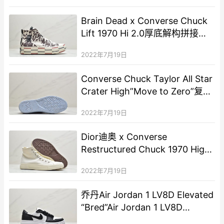
Brain Dead x Converse Chuck
Lift 1970 Hi 2.0厚底解构拼接二
手奢侈品高帮百搭休闲运动板鞋
2022年7月19日
Converse Chuck Taylor All Star
Crater High”Move to Zero”复古
高帮休闲运动板鞋“帆布浅灰亮橙
2022年7月19日
白海洋蓝”
Dior迪奥 x Converse
Restructured Chuck 1970 High”
Not for Sale”二手奢侈品三星标
2022年7月19日
高帮硫化休闲运动板鞋“迪奥蓝
Dior解构
乔丹Air Jordan 1 LV8D Elevated
“Bred”Air Jordan 1 LV8D
Elevated 运动板鞋