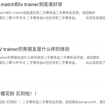
i match和lv trainer到底谁好穿
 match和lv trainer到底谁好穿二手奢侈品二手奢侈品货源，请加微信
66，黛乐二奢10年专注 二手奢侈品lv包包专柜二手奢侈品。 吃完饭溜溜
ndi 想起来有这鞋就进来看看 之前官网就刷到过但是当时没有码 进店
气好…
 trainer的男朋友是什么样的体验
 trainer的男朋友是什么样的体验二手奢侈品二手奢侈品货源，请加微信
66，黛乐二奢10年专注 二手奢侈品lv包包专柜二手奢侈品。 自从臭屁回
在没日没夜的抢鞋中…真的感觉没有一双鞋的颜色是踩雷的!!粉色、丹宁
的是yyds? …
ner 樱花粉 买到啦！！
ner 樱花粉 买到啦！！二手奢侈品二手奢侈品货源，请加微信dangkou66，黛