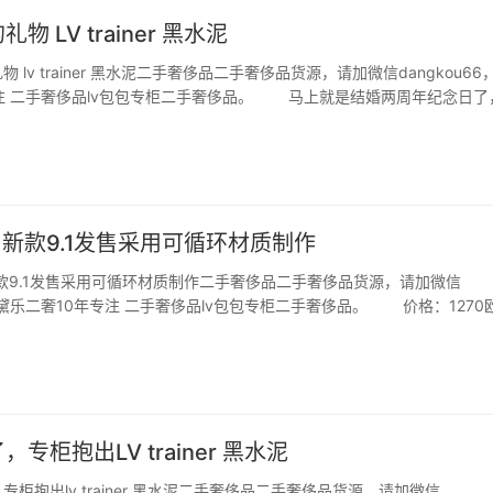
物 LV trainer 黑水泥
 lv trainer 黑水泥二手奢侈品二手奢侈品货源，请加微信dangkou66
注 二手奢侈品lv包包专柜二手奢侈品。 马上就是结婚两周年纪念日了
老公一个礼物。来王府半岛酒店的LV逛逛，店里陈列的trainer有四个颜
SA小…
iner 新款9.1发售采用可循环材质制作
ner 新款9.1发售采用可循环材质制作二手奢侈品二手奢侈品货源，请加微信
66，黛乐二奢10年专注 二手奢侈品lv包包专柜二手奢侈品。 价格：1270
% 可回收和生物面料，结合创造力、可持续性与环保设计，进一步传递可持
 Tra…
专柜抱出LV trainer 黑水泥
柜抱出lv trainer 黑水泥二手奢侈品二手奢侈品货源，请加微信