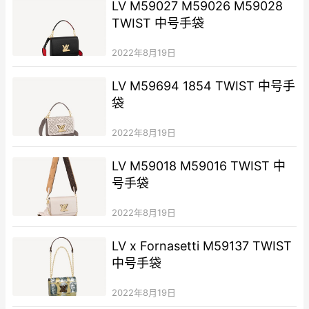
LV M59027 M59026 M59028
TWIST 中号手袋
2022年8月19日
LV M59694 1854 TWIST 中号手
袋
2022年8月19日
LV M59018 M59016 TWIST 中
号手袋
2022年8月19日
LV x Fornasetti M59137 TWIST
中号手袋
2022年8月19日