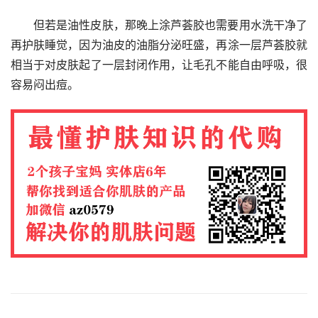
但若是油性皮肤，那晚上涂芦荟胶也需要用水洗干净了
再护肤睡觉，因为油皮的油脂分泌旺盛，再涂一层芦荟胶就
相当于对皮肤起了一层封闭作用，让毛孔不能自由呼吸，很
容易闷出痘。