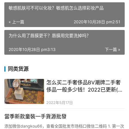
敏感肌肤可不可以化妆？敏感肌怎么选择彩妆产品
« 上一篇
2020年10月28日 pm2:51
为什么用了唇膜更干？唇膜用完要洗掉吗？
2020年10月28日 pm3:13
下一篇 »
同类货源
怎么买二手奢侈品BV潮牌二手奢
侈品一般多少钱！2022已更新(今
日/资讯)
2022年5月17日
當季新款童裝一手貨源批發
添加微信dangkou66，查看全国批发市场档口微信二维码 1. 第一次