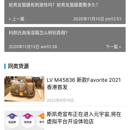
前男友面膜有刺激性吗？前男友面膜要敷多久？
« 上一篇
2020年11月10日 pm12:51
科颜氏高保湿霜怎么辨别真假?
2020年11月13日 am10:38
下一篇 »
同类货源
LV M45836 新款Favorite 2021
香港首发
2022年8月19日
斯凯奇宣布正在进入元宇宙,将在
虚拟平台开设体验店