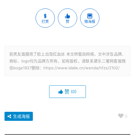
打赏
赞
微海报
前男友面膜用了脸上出现红血丝 本文转载自网络，文中涉及品牌、
商标、logo均为品牌方所有，如有版权，请联系黛乐二奢网客服微
信boge1927删除：https://www.idaile.cn/wenda/hfzs/2102/
赞
(0)
生成海报
0