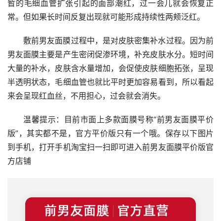
暂的毛细血管扩张引起的面部潮红，过一会儿就会恢复正
常。但如果长时间反复出现就可能形成持续性两颊泛红。
敷前男友面膜过程中，是对皮肤密集补水过程。因为前
男友面膜主要是产生密闭促渗环境，补充皮肤水分。短时间
大量的补水，皮肤含水量增加，会促使皮肤细胞拓张，呈现
半透明状态，毛细血管也就比平时更加容易看到，所以看起
来会呈现红血丝，不用担心，过会就会消失。
温馨提示：目前市面上多款面膜号称“前男友面膜平价
版”，其实都不是，官方平价版只有一个哦。保存以下图片
到手机，打开手机淘宝扫一扫即可进入前男友面膜平价版官
方店铺