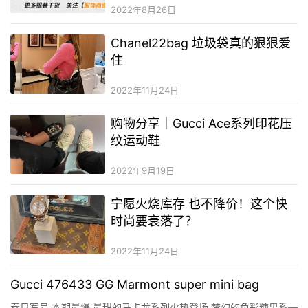
2022年8月26日
Chanel22bag 垃圾袋真的狠狠爱
住
2022年11月24日
购物分享｜Gucci Ace系列印花压
纹运动鞋
2022年9月19日
宁愿火烧库存 也不降价！这个快
时尚要衰落了？
2022年11月24日
Gucci 476433 GG Marmont super mini bag
春日军号 本期最爆 最甜的马卡龙系列火热登场 梦幻的色彩糖果系—