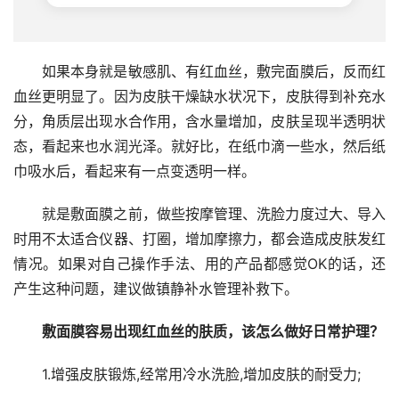
如果本身就是敏感肌、有红血丝，敷完面膜后，反而红
血丝更明显了。因为皮肤干燥缺水状况下，皮肤得到补充水
分，角质层出现水合作用，含水量增加，皮肤呈现半透明状
态，看起来也水润光泽。就好比，在纸巾滴一些水，然后纸
巾吸水后，看起来有一点变透明一样。
就是敷面膜之前，做些按摩管理、洗脸力度过大、导入
时用不太适合仪器、打圈，增加摩擦力，都会造成皮肤发红
情况。如果对自己操作手法、用的产品都感觉OK的话，还
产生这种问题，建议做镇静补水管理补救下。
敷面膜容易出现红血丝的肤质，该怎么做好日常护理？
1.增强皮肤锻炼,经常用冷水洗脸,增加皮肤的耐受力; 