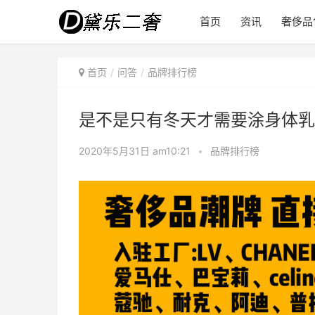
首页
资讯
奢侈品
首页
问答
品牌排行榜
是不是只有冬天才需要涂身体乳
2020年5月31日 am10:21
•
品牌排行榜