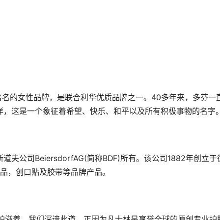
著名的女性品牌，是联合利华优质品牌之一。40多年来，多芬一
一样，这是一个象征着希望、快乐、和平以及所有积极事物的名字
夫公司BeiersdorfAG(简称BDF)所有。该公司1882年创立于
品，创口贴及胶带等品牌产品。
护滋养。我们深谙此道，正因为凡士林是享誉全球的原创专业护