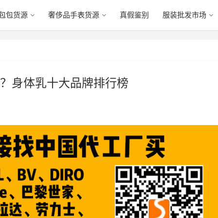
包包货源
奢侈品手表货源
真假鉴别
服装批发市场
？身体乳十大品牌排行榜