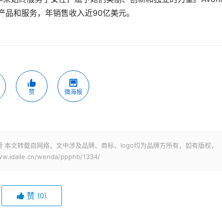
产品和服务，年销售收入近90亿美元。
赞
微海报
 本文转载自网络，文中涉及品牌、商标、logo均为品牌方所有，如有版权，
ile.cn/wenda/ppphb/1334/
赞
(0)