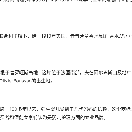
联合利华旗下，始于1910年美国，青青芳草香水/红门香水/八小
6年，植根于普罗旺斯高地…这片位于法国南部，夹在阿尔卑斯山及地中
vierBaussan的出生地。
牌。100多年以来，强生婴儿受到了几代妈妈的信赖，这个商标
费者和保健专家们认为是婴儿护理方面的专业品牌。