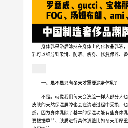
身体乳是浴后涂抹在身体上的化妆品乳液，
乳可以细分到柔滑、防晒、瘦身、修复保养、香
一、是不是只有冬天才需要涂身体乳？
不是。就像我们每天会洗脸一样大部分人也
皮肤的天然保湿屏障也会在清洁过程中受损，也
感，因为身体乳除了基本的保湿功能有些身体乳
要根据季节、肤质进行具体调整比如冬天用厚重