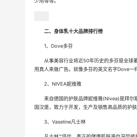
少用等等。
二、身体乳十大品牌排行榜
1、Dove多芬
从事美容行业将近50年历史的多芬是全球
用真人来做广告。就像多芬的英文名字Dove
2、NIVEA妮维雅
来自德国的护肤品牌妮维雅(Nivea)是拜尔斯道
国汉堡，致力于开发，生产及销售高品质的护肤
3、Vaseline凡士林
凡士林™坚信，真正的健康肌肤源自深层修