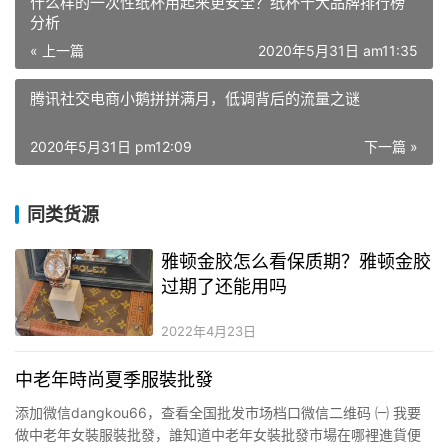
什么样的一次性纸杯用起来更安全？纸杯十大品牌排行榜
分析
« 上一篇
2020年5月31日 am11:35
腾讯社交电商小鹅拼拼满月，低调背后的流量之谜
2020年5月31日 pm12:09
下一篇 »
同类货源
雅顿金胶怎么看保质期？雅顿金胶
过期了还能用吗
2022年4月23日
中老年時尚夏季服裝批發
添加微信dangkou66，查看全国批发市场档口微信二维码 ㈠ 我要
做中老年女裝服裝批發，誰知道中老年女裝批發市場在哪裡進貨便