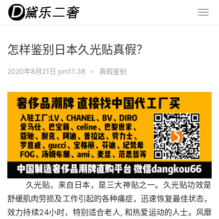
怎样鉴别日本久光贴真假？
2020年8月21日 pm11:38
•
真假鉴别
 久光贴，来自日本，是三大神贴之一。久光贴功效是
舒缓肌肉劳损及工作引起的各种痛症，迅速恢复最佳状态，
效力持续24小时，特别适合老人, 和热爱运动的人士。风靡