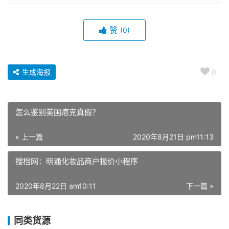
赞
(0)
生成海报
0
怎么鉴别美国疤克真假？
« 上一篇
2020年8月21日 pm11:13
搜档网：明通化妆品商户报价小程序
2020年8月22日 am10:11
下一篇 »
同类货源