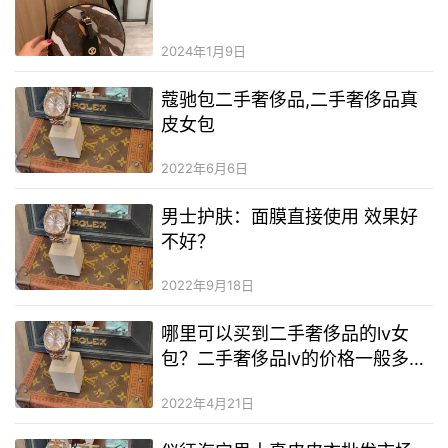
2024年1月9日
蔻驰包二手奢侈品,二手奢侈品真
皮女包
2022年6月6日
男士护肤：面膜直接使用 效果好
不好？
2022年9月18日
哪里可以买到二手奢侈品的lv女
包？二手奢侈品lv的价格一般多少
钱？斐乐服装二手奢侈品二手奢侈
2022年4月21日
品货源