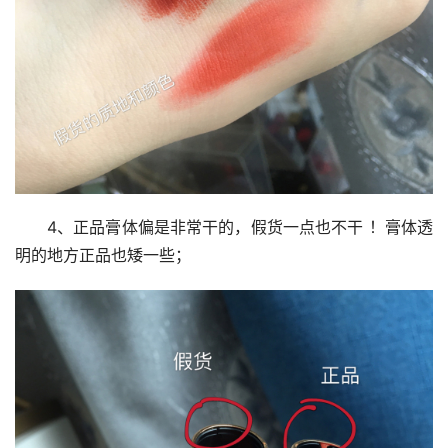
4、正品膏体偏是非常干的，假货一点也不干 ！膏体透
明的地方正品也矮一些；