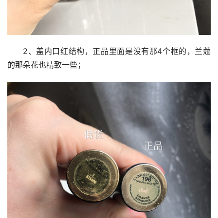
2、盖内口红结构，正品里面是没有那4个框的，兰蔻
的那朵花也精致一些；