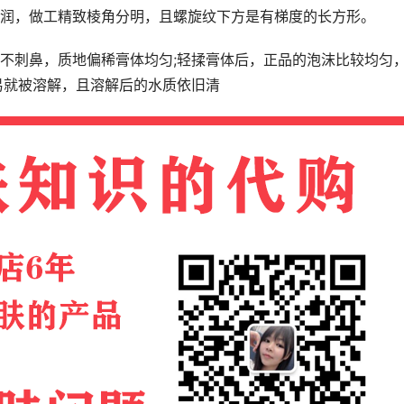
润，做工精致棱角分明，且螺旋纹下方是有梯度的长方形。
不刺鼻，质地偏稀膏体均匀;轻揉膏体后，正品的泡沫比较均匀
易就被溶解，且溶解后的水质依旧清