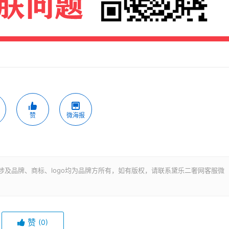
赞
微海报
涉及品牌、商标、logo均为品牌方所有，如有版权，请联系黛乐二奢网客服微
赞
(0)