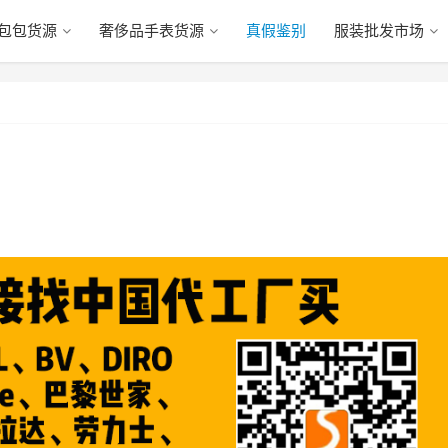
包包货源
奢侈品手表货源
真假鉴别
服装批发市场