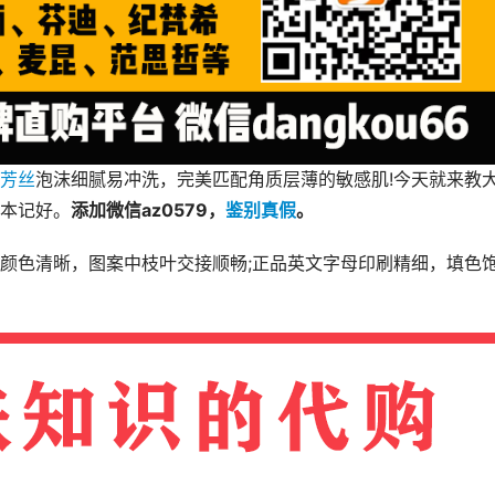
芳丝
泡沫细腻易冲洗，完美匹配角质层薄的敏感肌!今天就来教
本记好。
添加微信az0579，
鉴别真假
。
颜色清晰，图案中枝叶交接顺畅;正品英文字母印刷精细，填色