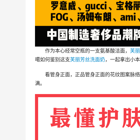
作为本心经常空瓶的一支氨基酸洁面，
芙丽
噶如何鉴别这支
芙丽芳丝
洗面奶
，一起拿出小本
看管身正面，正品管身正面的花纹图案脉络
满。