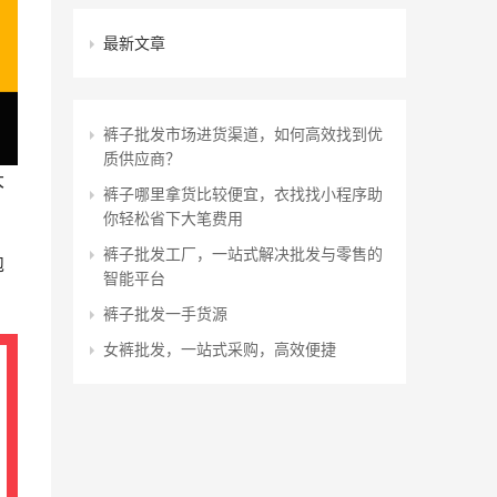
最新文章
裤子批发市场进货渠道，如何高效找到优
质供应商？
大
裤子哪里拿货比较便宜，衣找找小程序助
你轻松省下大笔费用
裤子批发工厂，一站式解决批发与零售的
饱
智能平台
裤子批发一手货源
女裤批发，一站式采购，高效便捷